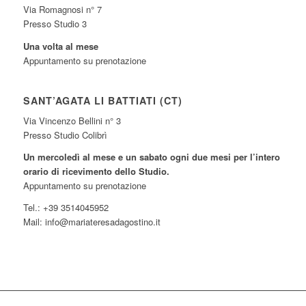
Via Romagnosi n° 7
Presso Studio 3
Una volta al mese
Appuntamento su prenotazione
SANT’AGATA LI BATTIATI (CT)
Via Vincenzo Bellini n° 3
Presso Studio Colibrì
Un mercoledì al mese e un sabato ogni due mesi per l’intero
orario di ricevimento dello Studio.
Appuntamento su prenotazione
Tel.: +39 3514045952
Mail: info@mariateresadagostino.it