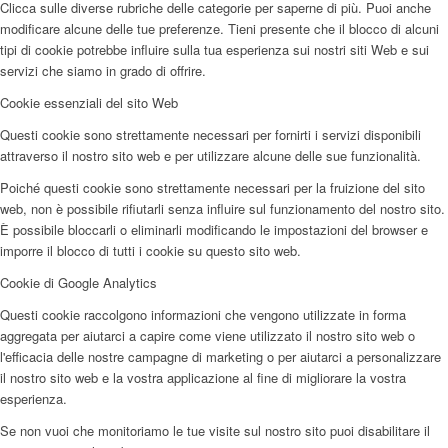
Clicca sulle diverse rubriche delle categorie per saperne di più. Puoi anche
modificare alcune delle tue preferenze. Tieni presente che il blocco di alcuni
tipi di cookie potrebbe influire sulla tua esperienza sui nostri siti Web e sui
servizi che siamo in grado di offrire.
Cookie essenziali del sito Web
Questi cookie sono strettamente necessari per fornirti i servizi disponibili
attraverso il nostro sito web e per utilizzare alcune delle sue funzionalità.
Poiché questi cookie sono strettamente necessari per la fruizione del sito
web, non è possibile rifiutarli senza influire sul funzionamento del nostro sito.
È possibile bloccarli o eliminarli modificando le impostazioni del browser e
imporre il blocco di tutti i cookie su questo sito web.
Cookie di Google Analytics
Questi cookie raccolgono informazioni che vengono utilizzate in forma
aggregata per aiutarci a capire come viene utilizzato il nostro sito web o
l'efficacia delle nostre campagne di marketing o per aiutarci a personalizzare
il nostro sito web e la vostra applicazione al fine di migliorare la vostra
esperienza.
Se non vuoi che monitoriamo le tue visite sul nostro sito puoi disabilitare il