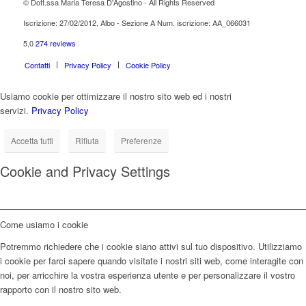
© Dott.ssa Maria Teresa D'Agostino - All Rights Reserved
Iscrizione: 27/02/2012, Albo - Sezione A Num. iscrizione: AA_066031
5,0
274 reviews
Contatti
Privacy Policy
Cookie Policy
Usiamo cookie per ottimizzare il nostro sito web ed i nostri
servizi.
Privacy Policy
Accetta tutti
Rifiuta
Preferenze
Cookie and Privacy Settings
Come usiamo i cookie
Potremmo richiedere che i cookie siano attivi sul tuo dispositivo. Utilizziamo
i cookie per farci sapere quando visitate i nostri siti web, come interagite con
noi, per arricchire la vostra esperienza utente e per personalizzare il vostro
rapporto con il nostro sito web.