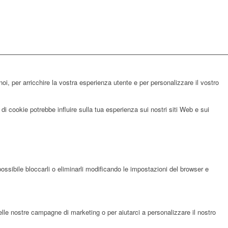
noi, per arricchire la vostra esperienza utente e per personalizzare il vostro
di cookie potrebbe influire sulla tua esperienza sui nostri siti Web e sui
possibile bloccarli o eliminarli modificando le impostazioni del browser e
elle nostre campagne di marketing o per aiutarci a personalizzare il nostro