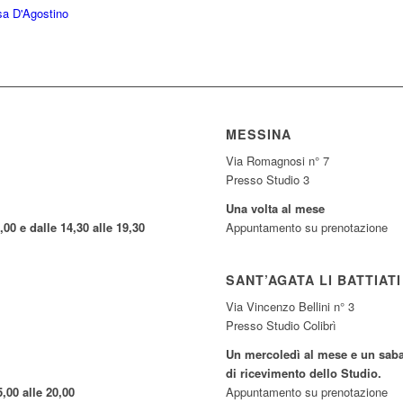
sa D'Agostino
MESSINA
Via Romagnosi n° 7
Presso Studio 3
Una volta al mese
,00 e dalle 14,30 alle 19,30
Appuntamento su prenotazione
SANT’AGATA LI BATTIATI
Via Vincenzo Bellini n° 3
Presso Studio Colibrì
Un mercoledì al mese e un sabat
di ricevimento dello Studio.
5,00 alle 20,00
Appuntamento su prenotazione