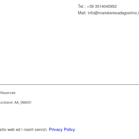
Tel.: +39 3514045952
Mail: info@mariateresadagostino.i
s Reserved
iscrizione: AA_066031
sito web ed i nostri servizi.
Privacy Policy