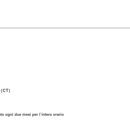
 (CT)
o ogni due mesi per l’intero orario