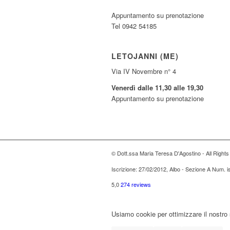
Appuntamento su prenotazione
Tel 0942 54185
LETOJANNI (ME)
Via IV Novembre n° 4
Venerdì dalle 11,30 alle 19,30
Appuntamento su prenotazione
© Dott.ssa Maria Teresa D'Agostino - All Right
Iscrizione: 27/02/2012, Albo - Sezione A Num. 
5,0
274 reviews
Usiamo cookie per ottimizzare il nostro 