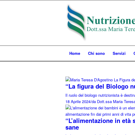
Home
Chi sono
Servizi
“La figura del Biologo nu
Il ruolo del biologo nutrizionista è dest
18 Aprile 2024
/
da Dott.ssa Maria Teres
“L’alimentazione in età 
sane