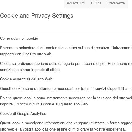
Accetta tutti
Rifiuta
Preferenze
Cookie and Privacy Settings
Come usiamo i cookie
Potremmo richiedere che i cookie siano attivi sul tuo dispositivo. Utilizziamo i
rapporto con il nostro sito web.
Clicca sulle diverse rubriche delle categorie per saperne di più. Puoi anche mod
servizi che siamo in grado di offrire.
Cookie essenziali del sito Web
Questi cookie sono strettamente necessari per fornirti i servizi disponibili attr
Poiché questi cookie sono strettamente necessari per la fruizione del sito web,
imporre il blocco di tutti i cookie su questo sito web.
Cookie di Google Analytics
Questi cookie raccolgono informazioni che vengono utilizzate in forma aggregata
sito web e la vostra applicazione al fine di migliorare la vostra esperienza.