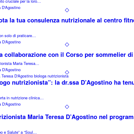
to cruciale per la loro…
a D'Agostino
ota la tua consulenza nutrizionale al centro fit
non solo di praticare…
a D'Agostino
la collaborazione con il Corso per sommelier di
izionista Maria Teresa…
a D'Agostino
ogo nutrizionista”: la dr.ssa D’Agostino ha te
rta in nutrizione clinica…
a D'Agostino
trizionista Maria Teresa D’Agostino nel progra
bo e Salute” a “Soul…