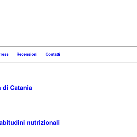
ress
Recensioni
Contatti
à di Catania
bitudini nutrizionali