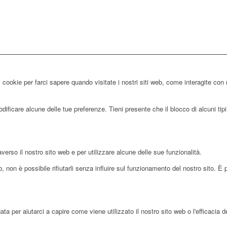
 cookie per farci sapere quando visitate i nostri siti web, come interagite con 
ificare alcune delle tue preferenze. Tieni presente che il blocco di alcuni tipi 
averso il nostro sito web e per utilizzare alcune delle sue funzionalità.
 non è possibile rifiutarli senza influire sul funzionamento del nostro sito. È 
 per aiutarci a capire come viene utilizzato il nostro sito web o l'efficacia d