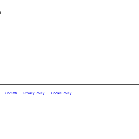
t
Contatti
Privacy Policy
Cookie Policy