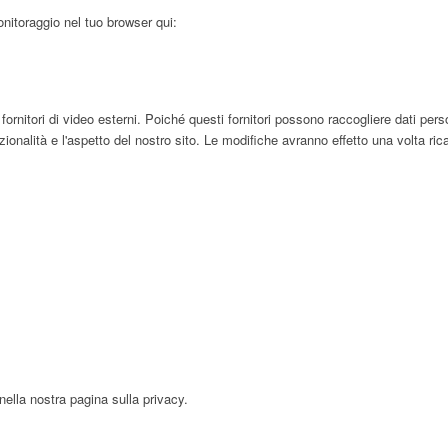
onitoraggio nel tuo browser qui:
tori di video esterni. Poiché questi fornitori possono raccogliere dati persona
nalità e l'aspetto del nostro sito. Le modifiche avranno effetto una volta rica
nella nostra pagina sulla privacy.