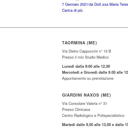
7 Gennaio 2021
/
da Dott.ssa Maria Tere
Carica di più
TAORMINA (ME)
Via Dietro Cappuccini n° 15 B
Presso il mio Studio Medico
Lunedì dalla 9:00 alle 12,00
Mercoledì e Giovedì dalle 9.00 alle 12
Appuntamento su prenotazione
GIARDINI NAXOS (ME)
Via Consolare Valeria n° 31
Presso Clinicasa
Centro Radiologico e Polispecialistico
Martedì dalle 9,00 alle 13,00 e dalle 1