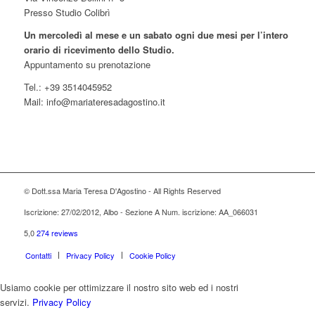
Presso Studio Colibrì
Un mercoledì al mese e un sabato ogni due mesi per l’intero
orario di ricevimento dello Studio.
Appuntamento su prenotazione
Tel.: +39 3514045952
Mail: info@mariateresadagostino.it
© Dott.ssa Maria Teresa D'Agostino - All Rights Reserved
Iscrizione: 27/02/2012, Albo - Sezione A Num. iscrizione: AA_066031
5,0
274 reviews
Contatti
Privacy Policy
Cookie Policy
Usiamo cookie per ottimizzare il nostro sito web ed i nostri
servizi.
Privacy Policy