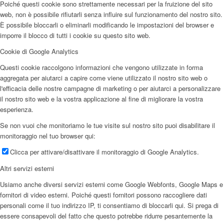
Poiché questi cookie sono strettamente necessari per la fruizione del sito
web, non è possibile rifiutarli senza influire sul funzionamento del nostro sito.
È possibile bloccarli o eliminarli modificando le impostazioni del browser e
imporre il blocco di tutti i cookie su questo sito web.
Cookie di Google Analytics
Questi cookie raccolgono informazioni che vengono utilizzate in forma
aggregata per aiutarci a capire come viene utilizzato il nostro sito web o
l'efficacia delle nostre campagne di marketing o per aiutarci a personalizzare
il nostro sito web e la vostra applicazione al fine di migliorare la vostra
esperienza.
Se non vuoi che monitoriamo le tue visite sul nostro sito puoi disabilitare il
monitoraggio nel tuo browser qui:
Clicca per attivare/disattivare il monitoraggio di Google Analytics.
Altri servizi esterni
Usiamo anche diversi servizi esterni come Google Webfonts, Google Maps e
fornitori di video esterni. Poiché questi fornitori possono raccogliere dati
personali come il tuo indirizzo IP, ti consentiamo di bloccarli qui. Si prega di
essere consapevoli del fatto che questo potrebbe ridurre pesantemente la