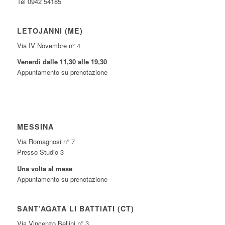
Tel 0942 54185
LETOJANNI (ME)
Via IV Novembre n° 4
Venerdì dalle 11,30 alle 19,30
Appuntamento su prenotazione
MESSINA
Via Romagnosi n° 7
Presso Studio 3
Una volta al mese
Appuntamento su prenotazione
SANT’AGATA LI BATTIATI (CT)
Via Vincenzo Bellini n° 3