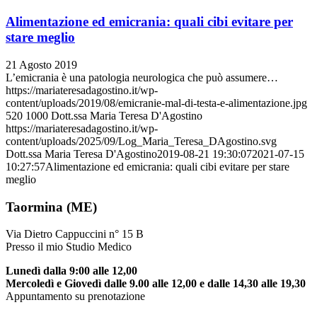
Alimentazione ed emicrania: quali cibi evitare per
stare meglio
21 Agosto 2019
L’emicrania è una patologia neurologica che può assumere…
https://mariateresadagostino.it/wp-
content/uploads/2019/08/emicranie-mal-di-testa-e-alimentazione.jpg
520
1000
Dott.ssa Maria Teresa D'Agostino
https://mariateresadagostino.it/wp-
content/uploads/2025/09/Log_Maria_Teresa_DAgostino.svg
Dott.ssa Maria Teresa D'Agostino
2019-08-21 19:30:07
2021-07-15
10:27:57
Alimentazione ed emicrania: quali cibi evitare per stare
meglio
Taormina (ME)
Via Dietro Cappuccini n° 15 B
Presso il mio Studio Medico
Lunedì dalla 9:00 alle 12,00
Mercoledì e Giovedì dalle 9.00 alle 12,00 e dalle 14,30 alle 19,30
Appuntamento su prenotazione