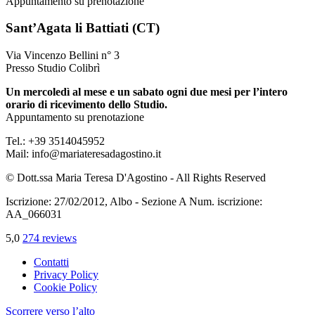
Appuntamento su prenotazione
Sant’Agata li Battiati (CT)
Via Vincenzo Bellini n° 3
Presso Studio Colibrì
Un mercoledì al mese e un sabato ogni due mesi per l’intero
orario di ricevimento dello Studio.
Appuntamento su prenotazione
Tel.: +39 3514045952
Mail: info@mariateresadagostino.it
© Dott.ssa Maria Teresa D'Agostino - All Rights Reserved
Iscrizione: 27/02/2012, Albo - Sezione A Num. iscrizione:
AA_066031
5,0
274 reviews
Contatti
Privacy Policy
Cookie Policy
Scorrere verso l’alto