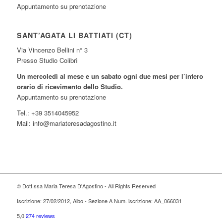
Appuntamento su prenotazione
SANT’AGATA LI BATTIATI (CT)
Via Vincenzo Bellini n° 3
Presso Studio Colibrì
Un mercoledì al mese e un sabato ogni due mesi per l’intero
orario di ricevimento dello Studio.
Appuntamento su prenotazione
Tel.: +39 3514045952
Mail: info@mariateresadagostino.it
© Dott.ssa Maria Teresa D'Agostino - All Rights Reserved
Iscrizione: 27/02/2012, Albo - Sezione A Num. iscrizione: AA_066031
5,0
274 reviews