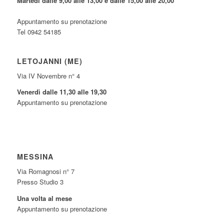
Martedì dalle 9,00 alle 13,00 e dalle 15,00 alle 20,00
Appuntamento su prenotazione
Tel 0942 54185
LETOJANNI (ME)
Via IV Novembre n° 4
Venerdì dalle 11,30 alle 19,30
Appuntamento su prenotazione
MESSINA
Via Romagnosi n° 7
Presso Studio 3
Una volta al mese
Appuntamento su prenotazione