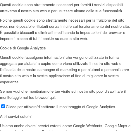
Questi cookie sono strettamente necessari per fornirti i servizi disponibili
attraverso il nostro sito web e per utilizzare alcune delle sue funzionalità.
Poiché questi cookie sono strettamente necessari per la fruizione del sito
web, non è possibile rifiutarli senza influire sul funzionamento del nostro sito.
È possibile bloccarli o eliminarli modificando le impostazioni del browser e
imporre il blocco di tutti i cookie su questo sito web.
Cookie di Google Analytics
Questi cookie raccolgono informazioni che vengono utilizzate in forma
aggregata per aiutarci a capire come viene utilizzato il nostro sito web o
l'efficacia delle nostre campagne di marketing o per aiutarci a personalizzare
il nostro sito web e la vostra applicazione al fine di migliorare la vostra
esperienza.
Se non vuoi che monitoriamo le tue visite sul nostro sito puoi disabilitare il
monitoraggio nel tuo browser qui:
Clicca per attivare/disattivare il monitoraggio di Google Analytics.
Altri servizi esterni
Usiamo anche diversi servizi esterni come Google Webfonts, Google Maps e