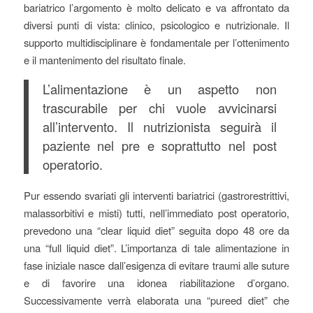
bariatrico l’argomento è molto delicato e va affrontato da
diversi punti di vista: clinico, psicologico e nutrizionale. Il
supporto multidisciplinare è fondamentale per l’ottenimento
e il mantenimento del risultato finale.
L’alimentazione è un aspetto non
trascurabile per chi vuole avvicinarsi
all’intervento. Il nutrizionista seguirà il
paziente nel pre e soprattutto nel post
operatorio.
Pur essendo svariati gli interventi bariatrici (gastrorestrittivi,
malassorbitivi e misti) tutti, nell’immediato post operatorio,
prevedono una “clear liquid diet” seguita dopo 48 ore da
una “full liquid diet”. L’importanza di tale alimentazione in
fase iniziale nasce dall’esigenza di evitare traumi alle suture
e di favorire una idonea riabilitazione d’organo.
Successivamente verrà elaborata una “pureed diet” che