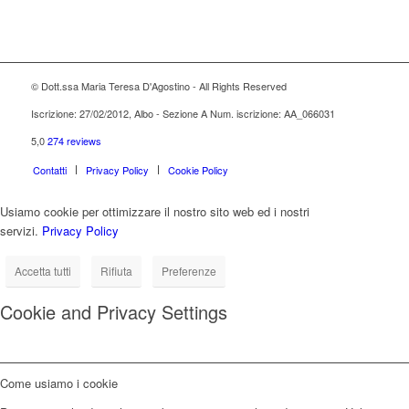
© Dott.ssa Maria Teresa D'Agostino - All Rights Reserved
Iscrizione: 27/02/2012, Albo - Sezione A Num. iscrizione: AA_066031
5,0
274 reviews
Contatti
Privacy Policy
Cookie Policy
Usiamo cookie per ottimizzare il nostro sito web ed i nostri
servizi.
Privacy Policy
Accetta tutti
Rifiuta
Preferenze
Cookie and Privacy Settings
Come usiamo i cookie