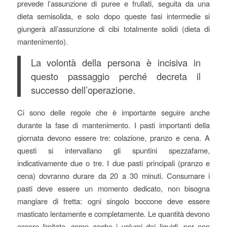
prevede l’assunzione di puree e frullati, seguita da una
dieta semisolida, e solo dopo queste fasi intermedie si
giungerà all’assunzione di cibi totalmente solidi (dieta di
mantenimento).
La volontà della persona è incisiva in
questo passaggio perché decreta il
successo dell’operazione.
Ci sono delle regole che è importante seguire anche
durante la fase di mantenimento. I pasti importanti della
giornata devono essere tre: colazione, pranzo e cena. A
questi si intervallano gli spuntini spezzafame,
indicativamente due o tre. I due pasti principali (pranzo e
cena) dovranno durare da 20 a 30 minuti. Consumare i
pasti deve essere un momento dedicato, non bisogna
mangiare di fretta: ogni singolo boccone deve essere
masticato lentamente e completamente. Le quantità devono
essere limitate, come anche i volumi dei liquidi, per non