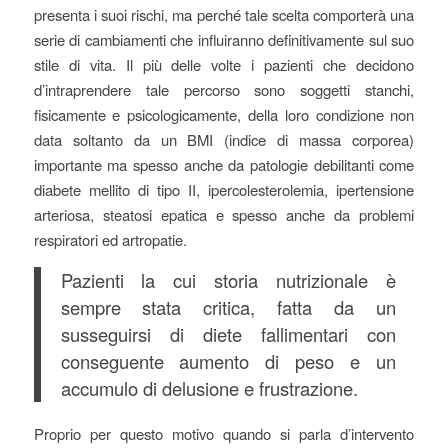
presenta i suoi rischi, ma perché tale scelta comporterà una
serie di cambiamenti che influiranno definitivamente sul suo
stile di vita. Il più delle volte i pazienti che decidono
d’intraprendere tale percorso sono soggetti stanchi,
fisicamente e psicologicamente, della loro condizione non
data soltanto da un BMI (indice di massa corporea)
importante ma spesso anche da patologie debilitanti come
diabete mellito di tipo II, ipercolesterolemia, ipertensione
arteriosa, steatosi epatica e spesso anche da problemi
respiratori ed artropatie.
Pazienti la cui storia nutrizionale è
sempre stata critica, fatta da un
susseguirsi di diete fallimentari con
conseguente aumento di peso e un
accumulo di delusione e frustrazione.
Proprio per questo motivo quando si parla d’intervento