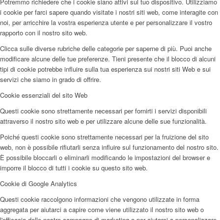
Potremmo richiedere che i cookie siano attivi sul tuo dispositivo. Utilizziamo
i cookie per farci sapere quando visitate i nostri siti web, come interagite con
noi, per arricchire la vostra esperienza utente e per personalizzare il vostro
rapporto con il nostro sito web.
Clicca sulle diverse rubriche delle categorie per saperne di più. Puoi anche
modificare alcune delle tue preferenze. Tieni presente che il blocco di alcuni
tipi di cookie potrebbe influire sulla tua esperienza sui nostri siti Web e sui
servizi che siamo in grado di offrire.
Cookie essenziali del sito Web
Questi cookie sono strettamente necessari per fornirti i servizi disponibili
attraverso il nostro sito web e per utilizzare alcune delle sue funzionalità.
Poiché questi cookie sono strettamente necessari per la fruizione del sito
web, non è possibile rifiutarli senza influire sul funzionamento del nostro sito.
È possibile bloccarli o eliminarli modificando le impostazioni del browser e
imporre il blocco di tutti i cookie su questo sito web.
Cookie di Google Analytics
Questi cookie raccolgono informazioni che vengono utilizzate in forma
aggregata per aiutarci a capire come viene utilizzato il nostro sito web o
l'efficacia delle nostre campagne di marketing o per aiutarci a personalizzare