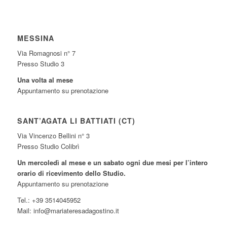
MESSINA
Via Romagnosi n° 7
Presso Studio 3
Una volta al mese
Appuntamento su prenotazione
SANT’AGATA LI BATTIATI (CT)
Via Vincenzo Bellini n° 3
Presso Studio Colibrì
Un mercoledì al mese e un sabato ogni due mesi per l’intero
orario di ricevimento dello Studio.
Appuntamento su prenotazione
Tel.: +39 3514045952
Mail: info@mariateresadagostino.it