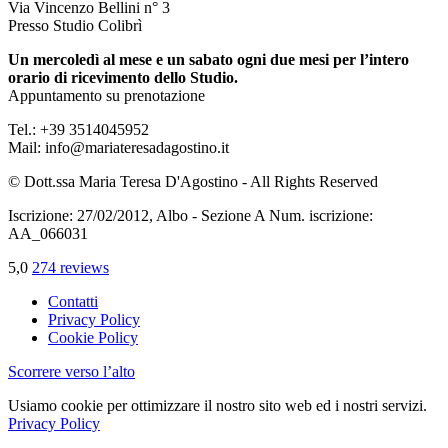
Via Vincenzo Bellini n° 3
Presso Studio Colibrì
Un mercoledì al mese e un sabato ogni due mesi per l’intero
orario di ricevimento dello Studio.
Appuntamento su prenotazione
Tel.: +39 3514045952
Mail: info@mariateresadagostino.it
© Dott.ssa Maria Teresa D'Agostino - All Rights Reserved
Iscrizione: 27/02/2012, Albo - Sezione A Num. iscrizione:
AA_066031
5,0
274 reviews
Contatti
Privacy Policy
Cookie Policy
Scorrere verso l’alto
Usiamo cookie per ottimizzare il nostro sito web ed i nostri servizi.
Privacy Policy