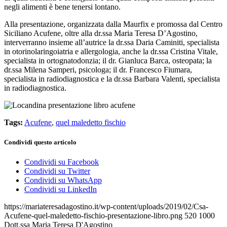
negli alimenti è bene tenersi lontano.
Alla presentazione, organizzata dalla Maurfix e promossa dal Centro
Siciliano Acufene, oltre alla dr.ssa Maria Teresa D’Agostino,
interverranno insieme all’autrice la dr.ssa Daria Caminiti, specialista
in otorinolaringoiatria e allergologia, anche la dr.ssa Cristina Vitale,
specialista in ortognatodonzia; il dr. Gianluca Barca, osteopata; la
dr.ssa Milena Samperi, psicologa; il dr. Francesco Fiumara,
specialista in radiodiagnostica e la dr.ssa Barbara Valenti, specialista
in radiodiagnostica.
Tags:
Acufene
,
quel maledetto fischio
Condividi questo articolo
Condividi su Facebook
Condividi su Twitter
Condividi su WhatsApp
Condividi su LinkedIn
https://mariateresadagostino.it/wp-content/uploads/2019/02/Csa-
Acufene-quel-maledetto-fischio-presentazione-libro.png
520
1000
Dott.ssa Maria Teresa D'Agostino