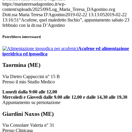
https://mariateresadagostino.it/wp-
content/uploads/2025/09/Log_Maria_Teresa_DAgostino.svg
Dott.ssa Maria Teresa D'Agostino
2019-02-22 13:13:05
2019-02-22
13:16:51
“Acufene, quel maledetto fischio”, appuntamento sabato 23
febbraio con la dr.ssa D’Agostino
Potrebbero interessarti
Acufene ed alimentazione
iperidrica ed iposodica
Taormina (ME)
Via Dietro Cappuccini n° 15 B
Presso il mio Studio Medico
Lunedì dalla 9:00 alle 12,00
Mercoledì e Giovedì dalle 9.00 alle 12,00 e dalle 14,30 alle 19,30
Appuntamento su prenotazione
Giardini Naxos (ME)
Via Consolare Valeria n° 31
Presso Clinicasa