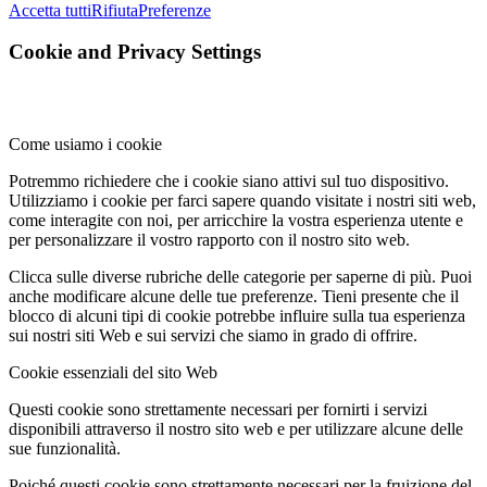
Accetta tutti
Rifiuta
Preferenze
Cookie and Privacy Settings
Come usiamo i cookie
Potremmo richiedere che i cookie siano attivi sul tuo dispositivo.
Utilizziamo i cookie per farci sapere quando visitate i nostri siti web,
come interagite con noi, per arricchire la vostra esperienza utente e
per personalizzare il vostro rapporto con il nostro sito web.
Clicca sulle diverse rubriche delle categorie per saperne di più. Puoi
anche modificare alcune delle tue preferenze. Tieni presente che il
blocco di alcuni tipi di cookie potrebbe influire sulla tua esperienza
sui nostri siti Web e sui servizi che siamo in grado di offrire.
Cookie essenziali del sito Web
Questi cookie sono strettamente necessari per fornirti i servizi
disponibili attraverso il nostro sito web e per utilizzare alcune delle
sue funzionalità.
Poiché questi cookie sono strettamente necessari per la fruizione del