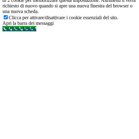
di 2 cookie per memorizzare questa impostazione. Altrimenti ti verrà
richiesto di nuovo quando si apre una nuova finestra del browser o
una nuova scheda.
Clicca per attivare/disattivare i cookie essenziali del sito.
Apri la barra dei messaggi
Call Now Button