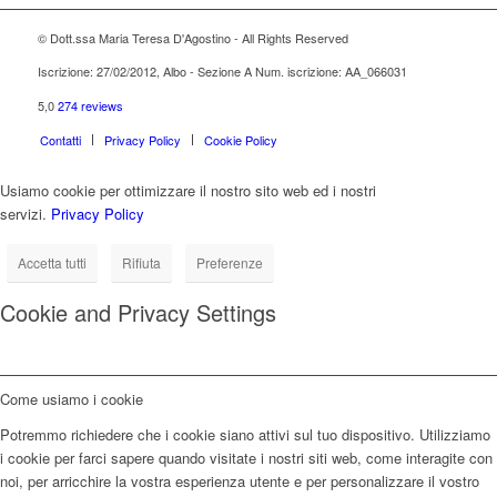
© Dott.ssa Maria Teresa D'Agostino - All Rights Reserved
Iscrizione: 27/02/2012, Albo - Sezione A Num. iscrizione: AA_066031
5,0
274 reviews
Contatti
Privacy Policy
Cookie Policy
Usiamo cookie per ottimizzare il nostro sito web ed i nostri
servizi.
Privacy Policy
Accetta tutti
Rifiuta
Preferenze
Cookie and Privacy Settings
Come usiamo i cookie
Potremmo richiedere che i cookie siano attivi sul tuo dispositivo. Utilizziamo
i cookie per farci sapere quando visitate i nostri siti web, come interagite con
noi, per arricchire la vostra esperienza utente e per personalizzare il vostro