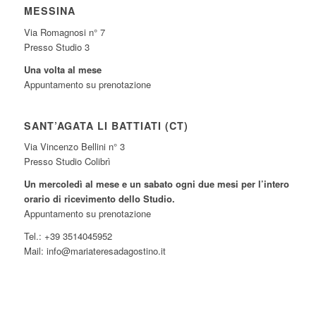
MESSINA
Via Romagnosi n° 7
Presso Studio 3
Una volta al mese
Appuntamento su prenotazione
SANT’AGATA LI BATTIATI (CT)
Via Vincenzo Bellini n° 3
Presso Studio Colibrì
Un mercoledì al mese e un sabato ogni due mesi per l’intero
orario di ricevimento dello Studio.
Appuntamento su prenotazione
Tel.: +39 3514045952
Mail: info@mariateresadagostino.it