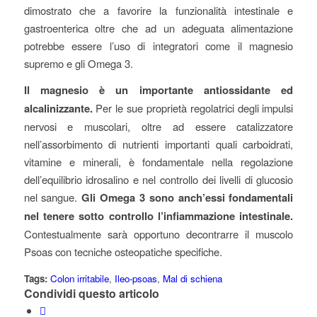
dimostrato che a favorire la funzionalità intestinale e
gastroenterica oltre che ad un adeguata alimentazione
potrebbe essere l’uso di integratori come il magnesio
supremo e gli Omega 3.
Il magnesio è un importante antiossidante ed
alcalinizzante.
Per le sue proprietà regolatrici degli impulsi
nervosi e muscolari, oltre ad essere catalizzatore
nell’assorbimento di nutrienti importanti quali carboidrati,
vitamine e minerali, è fondamentale nella regolazione
dell’equilibrio idrosalino e nel controllo dei livelli di glucosio
nel sangue.
Gli Omega 3 sono anch’essi fondamentali
nel tenere sotto controllo l’infiammazione intestinale.
Contestualmente sarà opportuno decontrarre il muscolo
Psoas con tecniche osteopatiche specifiche.
Tags:
Colon irritabile
,
Ileo-psoas
,
Mal di schiena
Condividi questo articolo