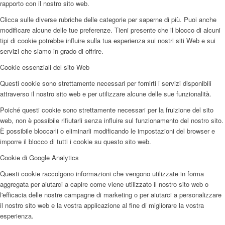
rapporto con il nostro sito web.
Clicca sulle diverse rubriche delle categorie per saperne di più. Puoi anche
modificare alcune delle tue preferenze. Tieni presente che il blocco di alcuni
tipi di cookie potrebbe influire sulla tua esperienza sui nostri siti Web e sui
servizi che siamo in grado di offrire.
Cookie essenziali del sito Web
Questi cookie sono strettamente necessari per fornirti i servizi disponibili
attraverso il nostro sito web e per utilizzare alcune delle sue funzionalità.
Poiché questi cookie sono strettamente necessari per la fruizione del sito
web, non è possibile rifiutarli senza influire sul funzionamento del nostro sito.
È possibile bloccarli o eliminarli modificando le impostazioni del browser e
imporre il blocco di tutti i cookie su questo sito web.
Cookie di Google Analytics
Questi cookie raccolgono informazioni che vengono utilizzate in forma
aggregata per aiutarci a capire come viene utilizzato il nostro sito web o
l'efficacia delle nostre campagne di marketing o per aiutarci a personalizzare
il nostro sito web e la vostra applicazione al fine di migliorare la vostra
esperienza.