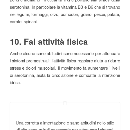
serotonina. In particolare la vitamina B3 e B6 che si trovano
nei legumi, formaggi, orzo, pomodori, grano, pesce, patate,
carote, spinaci.
10. Fai attività fisica
Anche alcune sane abitudini sono necessarie per attenuare
i sintomi premestruali: l’attività ﬁsica regolare aiuta a ridurre
stress e dolori muscolari. Il movimento fa aumentare i livelli
di serotonina, aiuta la circolazione e combatte la ritenzione
idrica.
Una corretta alimentazione e sane abitudini nello stile
di vita sono quindi necessarie per attenuare i sintomi