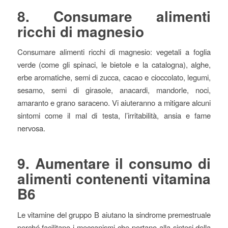
8. Consumare alimenti
ricchi di magnesio
Consumare alimenti ricchi di magnesio: vegetali a foglia
verde (come gli spinaci, le bietole e la catalogna), alghe,
erbe aromatiche, semi di zucca, cacao e cioccolato, legumi,
sesamo, semi di girasole, anacardi, mandorle, noci,
amaranto e grano saraceno. Vi aiuteranno a mitigare alcuni
sintomi come il mal di testa, l’irritabilità, ansia e fame
nervosa.
9. Aumentare il consumo di
alimenti contenenti vitamina
B6
Le vitamine del gruppo B aiutano la sindrome premestruale
perché facilitano i meccanismi che portano alla sintesi della