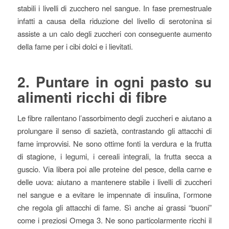
stabili i livelli di zucchero nel sangue. In fase premestruale
infatti a causa della riduzione del livello di serotonina si
assiste a un calo degli zuccheri con conseguente aumento
della fame per i cibi dolci e i lievitati.
2. Puntare in ogni pasto su
alimenti ricchi di fibre
Le fibre rallentano l’assorbimento degli zuccheri e aiutano a
prolungare il senso di sazietà, contrastando gli attacchi di
fame improvvisi. Ne sono ottime fonti la verdura e la frutta
di stagione, i legumi, i cereali integrali, la frutta secca a
guscio. Via libera poi alle proteine del pesce, della carne e
delle uova: aiutano a mantenere stabile i livelli di zuccheri
nel sangue e a evitare le impennate di insulina, l’ormone
che regola gli attacchi di fame. Sì anche ai grassi “buoni”
come i preziosi Omega 3. Ne sono particolarmente ricchi il