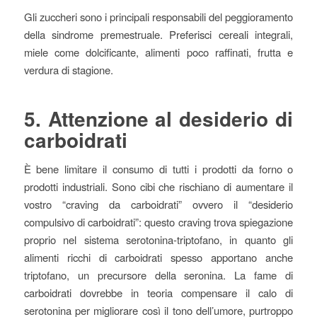
Gli zuccheri sono i principali responsabili del peggioramento
della sindrome premestruale. Preferisci cereali integrali,
miele come dolcificante, alimenti poco raffinati, frutta e
verdura di stagione.
5. Attenzione al desiderio di
carboidrati
È bene limitare il consumo di tutti i prodotti da forno o
prodotti industriali. Sono cibi che rischiano di aumentare il
vostro “craving da carboidrati” ovvero il “desiderio
compulsivo di carboidrati”: questo craving trova spiegazione
proprio nel sistema serotonina-triptofano, in quanto gli
alimenti ricchi di carboidrati spesso apportano anche
triptofano, un precursore della seronina. La fame di
carboidrati dovrebbe in teoria compensare il calo di
serotonina per migliorare così il tono dell’umore, purtroppo