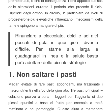
premestruale, e che di conseguenza il loro appetito subisca
delle alterazioni durante il periodo che precede il ciclo.
Dipende dagli ormoni in circolo, in particolare da livelli di
progesterone più elevati che influenzano i meccanismi della
fame e spingono a mangiare di più.
Rinunciare a cioccolato, dolci e ad altri
peccati di gola in quei giorni diventa
difficile. Per starne alla larga e
guadagnarci in linea e in salute basta
però adottare delle piccole strategie.
1. Non saltare i pasti
Magari evitate di fare pasti abbondanti, ma frazionate i
macronutrienti nell’arco della giornata. Tre pasti principali –
colazione pranzo e cena – leggeri con l’aggiunta di due
piccoli spuntini a base di frutta per esempio a metà
mattinata e nel pomeriggio. Questo aiuta a mantenere