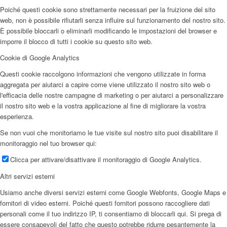
Poiché questi cookie sono strettamente necessari per la fruizione del sito
web, non è possibile rifiutarli senza influire sul funzionamento del nostro sito.
È possibile bloccarli o eliminarli modificando le impostazioni del browser e
imporre il blocco di tutti i cookie su questo sito web.
Cookie di Google Analytics
Questi cookie raccolgono informazioni che vengono utilizzate in forma
aggregata per aiutarci a capire come viene utilizzato il nostro sito web o
l'efficacia delle nostre campagne di marketing o per aiutarci a personalizzare
il nostro sito web e la vostra applicazione al fine di migliorare la vostra
esperienza.
Se non vuoi che monitoriamo le tue visite sul nostro sito puoi disabilitare il
monitoraggio nel tuo browser qui:
Clicca per attivare/disattivare il monitoraggio di Google Analytics.
Altri servizi esterni
Usiamo anche diversi servizi esterni come Google Webfonts, Google Maps e
fornitori di video esterni. Poiché questi fornitori possono raccogliere dati
personali come il tuo indirizzo IP, ti consentiamo di bloccarli qui. Si prega di
essere consapevoli del fatto che questo potrebbe ridurre pesantemente la