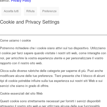
servizi.
Privacy Policy
Accetta tutti
Rifiuta
Preferenze
Cookie and Privacy Settings
Come usiamo i cookie
Potremmo richiedere che i cookie siano attivi sul tuo dispositivo. Utilizziamo
i cookie per farci sapere quando visitate i nostri siti web, come interagite con
noi, per arricchire la vostra esperienza utente e per personalizzare il vostro
rapporto con il nostro sito web.
Clicca sulle diverse rubriche delle categorie per saperne di più. Puoi anche
modificare alcune delle tue preferenze. Tieni presente che il blocco di alcuni
tipi di cookie potrebbe influire sulla tua esperienza sui nostri siti Web e sui
servizi che siamo in grado di offrire.
Cookie essenziali del sito Web
Questi cookie sono strettamente necessari per fornirti i servizi disponibili
attraverso il nostro sito web e per utilizzare alcune delle sue funzionalità.