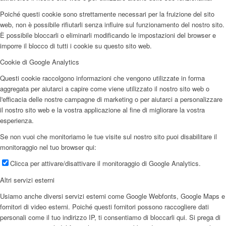
Poiché questi cookie sono strettamente necessari per la fruizione del sito
web, non è possibile rifiutarli senza influire sul funzionamento del nostro sito.
È possibile bloccarli o eliminarli modificando le impostazioni del browser e
imporre il blocco di tutti i cookie su questo sito web.
Cookie di Google Analytics
Questi cookie raccolgono informazioni che vengono utilizzate in forma
aggregata per aiutarci a capire come viene utilizzato il nostro sito web o
l'efficacia delle nostre campagne di marketing o per aiutarci a personalizzare
il nostro sito web e la vostra applicazione al fine di migliorare la vostra
esperienza.
Se non vuoi che monitoriamo le tue visite sul nostro sito puoi disabilitare il
monitoraggio nel tuo browser qui:
Clicca per attivare/disattivare il monitoraggio di Google Analytics.
Altri servizi esterni
Usiamo anche diversi servizi esterni come Google Webfonts, Google Maps e
fornitori di video esterni. Poiché questi fornitori possono raccogliere dati
personali come il tuo indirizzo IP, ti consentiamo di bloccarli qui. Si prega di