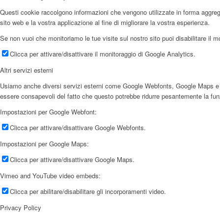
Questi cookie raccolgono informazioni che vengono utilizzate in forma aggregata
sito web e la vostra applicazione al fine di migliorare la vostra esperienza.
Se non vuoi che monitoriamo le tue visite sul nostro sito puoi disabilitare il m
Clicca per attivare/disattivare il monitoraggio di Google Analytics.
Altri servizi esterni
Usiamo anche diversi servizi esterni come Google Webfonts, Google Maps e forni
essere consapevoli del fatto che questo potrebbe ridurre pesantemente la funzio
Impostazioni per Google Webfont:
Clicca per attivare/disattivare Google Webfonts.
Impostazioni per Google Maps:
Clicca per attivare/disattivare Google Maps.
Vimeo and YouTube video embeds:
Clicca per abilitare/disabilitare gli incorporamenti video.
Privacy Policy