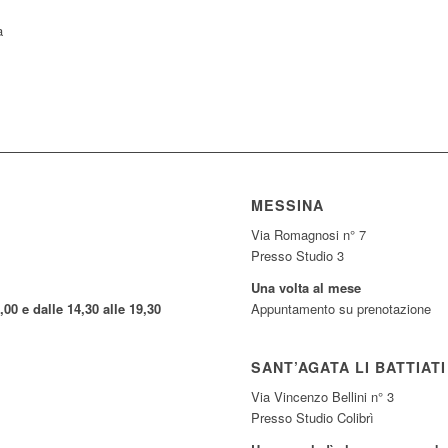
a
MESSINA
Via Romagnosi n° 7
Presso Studio 3
Una volta al mese
,00 e dalle 14,30 alle 19,30
Appuntamento su prenotazione
SANT’AGATA LI BATTIATI
Via Vincenzo Bellini n° 3
Presso Studio Colibrì