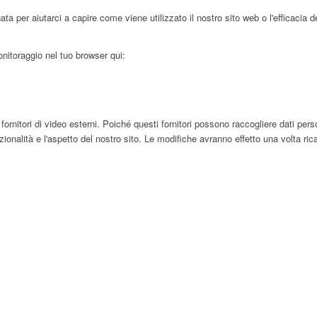
 per aiutarci a capire come viene utilizzato il nostro sito web o l'efficacia d
onitoraggio nel tuo browser qui:
tori di video esterni. Poiché questi fornitori possono raccogliere dati persona
nalità e l'aspetto del nostro sito. Le modifiche avranno effetto una volta rica