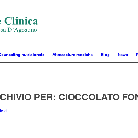
Counseling nutrizionale
Attrezzature mediche
Blog
News
P
CHIVIO PER:
CIOCCOLATO FO