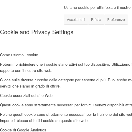
Usiamo cookie per ottimizzare il nostro 
Accetta tutti
Rifiuta
Preferenze
Cookie and Privacy Settings
Come usiamo i cookie
Potremmo richiedere che i cookie siano attivi sul tuo dispositivo. Utilizziamo i
rapporto con il nostro sito web.
Clicca sulle diverse rubriche delle categorie per saperne di più. Puoi anche mod
servizi che siamo in grado di offrire.
Cookie essenziali del sito Web
Questi cookie sono strettamente necessari per fornirti i servizi disponibili attr
Poiché questi cookie sono strettamente necessari per la fruizione del sito web,
imporre il blocco di tutti i cookie su questo sito web.
Cookie di Google Analytics