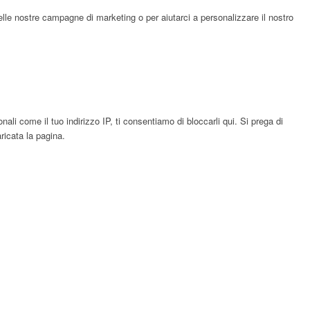
elle nostre campagne di marketing o per aiutarci a personalizzare il nostro
li come il tuo indirizzo IP, ti consentiamo di bloccarli qui. Si prega di
ricata la pagina.