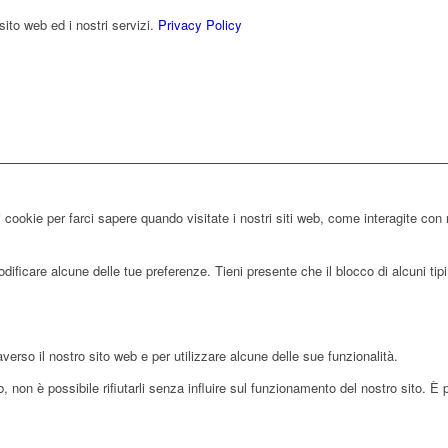
sito web ed i nostri servizi.
Privacy Policy
 cookie per farci sapere quando visitate i nostri siti web, come interagite con 
ificare alcune delle tue preferenze. Tieni presente che il blocco di alcuni tipi 
averso il nostro sito web e per utilizzare alcune delle sue funzionalità.
 non è possibile rifiutarli senza influire sul funzionamento del nostro sito. È 