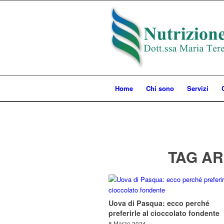
Home
Chi sono
Servizi
TAG AR
Uova di Pasqua: ecco perché
preferirle al cioccolato fondente
8 Marzo 2024