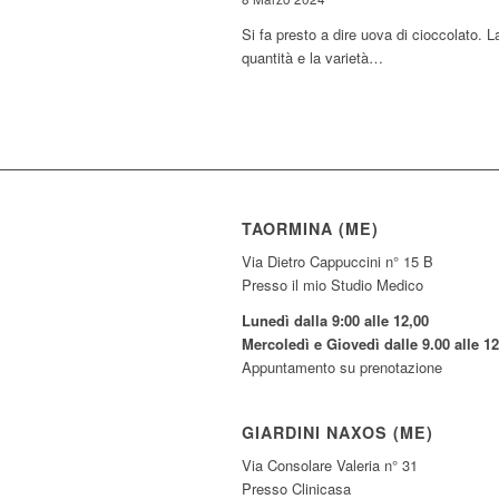
Si fa presto a dire uova di cioccolato. L
quantità e la varietà…
TAORMINA (ME)
Via Dietro Cappuccini n° 15 B
Presso il mio Studio Medico
Lunedì dalla 9:00 alle 12,00
Mercoledì e Giovedì dalle 9.00 alle 12
Appuntamento su prenotazione
GIARDINI NAXOS (ME)
Via Consolare Valeria n° 31
Presso Clinicasa