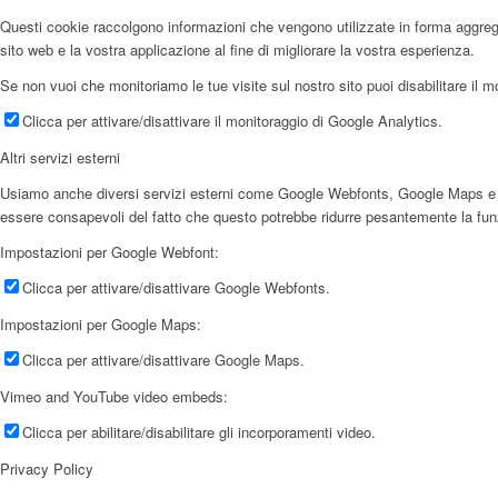
Questi cookie raccolgono informazioni che vengono utilizzate in forma aggregata
sito web e la vostra applicazione al fine di migliorare la vostra esperienza.
Se non vuoi che monitoriamo le tue visite sul nostro sito puoi disabilitare il m
Clicca per attivare/disattivare il monitoraggio di Google Analytics.
Altri servizi esterni
Usiamo anche diversi servizi esterni come Google Webfonts, Google Maps e forni
essere consapevoli del fatto che questo potrebbe ridurre pesantemente la funzio
Impostazioni per Google Webfont:
Clicca per attivare/disattivare Google Webfonts.
Impostazioni per Google Maps:
Clicca per attivare/disattivare Google Maps.
Vimeo and YouTube video embeds:
Clicca per abilitare/disabilitare gli incorporamenti video.
Privacy Policy