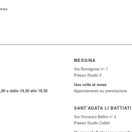
pensa
MESSINA
Via Romagnosi n° 7
Presso Studio 3
Una volta al mese
,00 e dalle 14,30 alle 19,30
Appuntamento su prenotazione
SANT’AGATA LI BATTIATI
Via Vincenzo Bellini n° 3
Presso Studio Colibrì