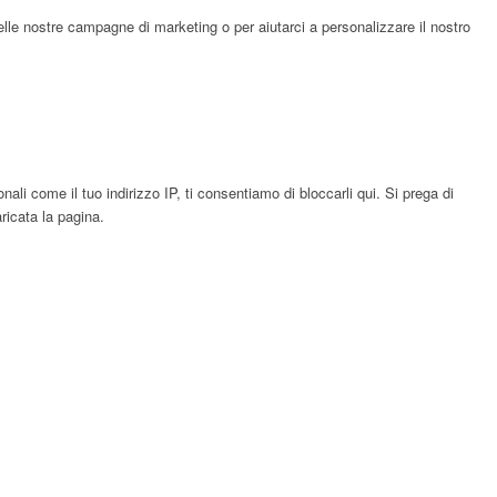
elle nostre campagne di marketing o per aiutarci a personalizzare il nostro
li come il tuo indirizzo IP, ti consentiamo di bloccarli qui. Si prega di
ricata la pagina.