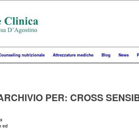
Counseling nutrizionale
Attrezzature mediche
Blog
News
P
ARCHIVIO PER:
CROSS SENSIB
ex
ce ed