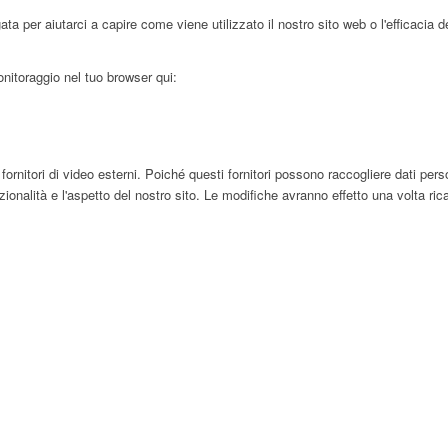
 per aiutarci a capire come viene utilizzato il nostro sito web o l'efficacia d
onitoraggio nel tuo browser qui:
tori di video esterni. Poiché questi fornitori possono raccogliere dati persona
nalità e l'aspetto del nostro sito. Le modifiche avranno effetto una volta rica