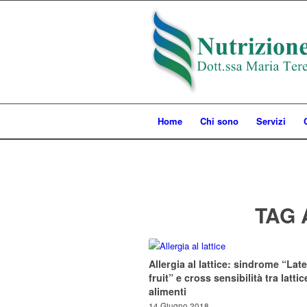
Home
Chi sono
Servizi
TAG 
Allergia al lattice: sindrome “Lat
fruit” e cross sensibilità tra latti
alimenti
14 Giugno 2018