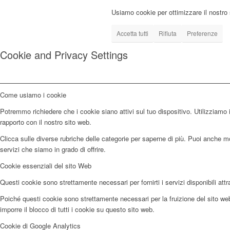
Usiamo cookie per ottimizzare il nostro 
Accetta tutti
Rifiuta
Preferenze
Cookie and Privacy Settings
Come usiamo i cookie
Potremmo richiedere che i cookie siano attivi sul tuo dispositivo. Utilizziamo i
rapporto con il nostro sito web.
Clicca sulle diverse rubriche delle categorie per saperne di più. Puoi anche mod
servizi che siamo in grado di offrire.
Cookie essenziali del sito Web
Questi cookie sono strettamente necessari per fornirti i servizi disponibili attr
Poiché questi cookie sono strettamente necessari per la fruizione del sito web,
imporre il blocco di tutti i cookie su questo sito web.
Cookie di Google Analytics