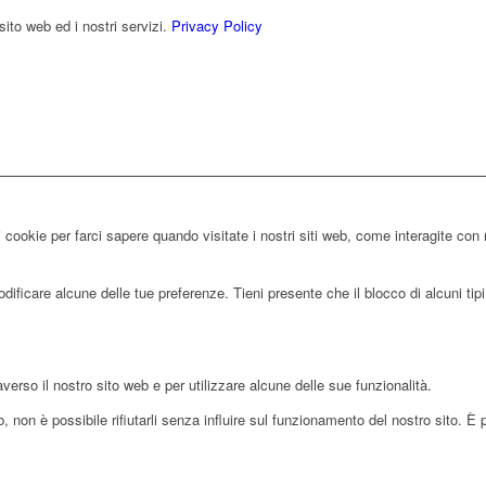
sito web ed i nostri servizi.
Privacy Policy
 cookie per farci sapere quando visitate i nostri siti web, come interagite con 
ificare alcune delle tue preferenze. Tieni presente che il blocco di alcuni tipi 
averso il nostro sito web e per utilizzare alcune delle sue funzionalità.
 non è possibile rifiutarli senza influire sul funzionamento del nostro sito. È 