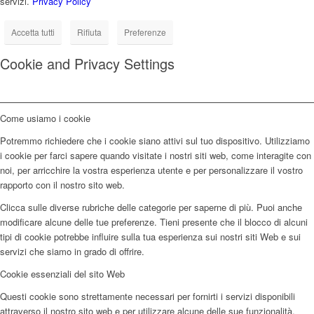
servizi.
Privacy Policy
Accetta tutti
Rifiuta
Preferenze
Cookie and Privacy Settings
Come usiamo i cookie
Potremmo richiedere che i cookie siano attivi sul tuo dispositivo. Utilizziamo
i cookie per farci sapere quando visitate i nostri siti web, come interagite con
noi, per arricchire la vostra esperienza utente e per personalizzare il vostro
rapporto con il nostro sito web.
Clicca sulle diverse rubriche delle categorie per saperne di più. Puoi anche
modificare alcune delle tue preferenze. Tieni presente che il blocco di alcuni
tipi di cookie potrebbe influire sulla tua esperienza sui nostri siti Web e sui
servizi che siamo in grado di offrire.
Cookie essenziali del sito Web
Questi cookie sono strettamente necessari per fornirti i servizi disponibili
attraverso il nostro sito web e per utilizzare alcune delle sue funzionalità.