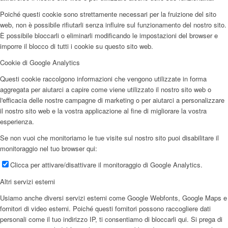
Poiché questi cookie sono strettamente necessari per la fruizione del sito
web, non è possibile rifiutarli senza influire sul funzionamento del nostro sito.
È possibile bloccarli o eliminarli modificando le impostazioni del browser e
imporre il blocco di tutti i cookie su questo sito web.
Cookie di Google Analytics
Questi cookie raccolgono informazioni che vengono utilizzate in forma
aggregata per aiutarci a capire come viene utilizzato il nostro sito web o
l'efficacia delle nostre campagne di marketing o per aiutarci a personalizzare
il nostro sito web e la vostra applicazione al fine di migliorare la vostra
esperienza.
Se non vuoi che monitoriamo le tue visite sul nostro sito puoi disabilitare il
monitoraggio nel tuo browser qui:
Clicca per attivare/disattivare il monitoraggio di Google Analytics.
Altri servizi esterni
Usiamo anche diversi servizi esterni come Google Webfonts, Google Maps e
fornitori di video esterni. Poiché questi fornitori possono raccogliere dati
personali come il tuo indirizzo IP, ti consentiamo di bloccarli qui. Si prega di