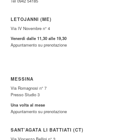
Tel 0942 54185
LETOJANNI (ME)
Via IV Novembre n° 4
Venerdì dalle 11,30 alle 19,30
Appuntamento su prenotazione
MESSINA
Via Romagnosi n° 7
Presso Studio 3
Una volta al mese
Appuntamento su prenotazione
SANT’AGATA LI BATTIATI (CT)
Via Vincenzo Bellini n° 3