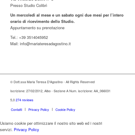
Presso Studio Colibrì
Un mercoledì al mese e un sabato ogni due mesi per l’intero
orario di ricevimento dello Studio.
Appuntamento su prenotazione
Tel.: +39 3514045952
Mail: info@mariateresadagostino.it
© Dott.ssa Maria Teresa D'Agostino - All Rights Reserved
Iscrizione: 27/02/2012, Albo - Sezione A Num. iscrizione: AA_066031
5,0
274 reviews
Contatti
Privacy Policy
Cookie Policy
Usiamo cookie per ottimizzare il nostro sito web ed i nostri
servizi.
Privacy Policy