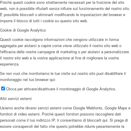
Poiché questi cookie sono strettamente necessari per la fruizione del sito
web, non è possibile rifiutarli senza influire sul funzionamento del nostro sito.
È possibile bloccarli o eliminarli modificando le impostazioni del browser e
imporre il blocco di tutti i cookie su questo sito web.
Cookie di Google Analytics
Questi cookie raccolgono informazioni che vengono utilizzate in forma
aggregata per aiutarci a capire come viene utilizzato il nostro sito web o
l'efficacia delle nostre campagne di marketing o per aiutarci a personalizzare
il nostro sito web e la vostra applicazione al fine di migliorare la vostra
esperienza.
Se non vuoi che monitoriamo le tue visite sul nostro sito puoi disabilitare il
monitoraggio nel tuo browser qui:
Clicca per attivare/disattivare il monitoraggio di Google Analytics.
Altri servizi esterni
Usiamo anche diversi servizi esterni come Google Webfonts, Google Maps e
fornitori di video esterni. Poiché questi fornitori possono raccogliere dati
personali come il tuo indirizzo IP, ti consentiamo di bloccarli qui. Si prega di
essere consapevoli del fatto che questo potrebbe ridurre pesantemente la