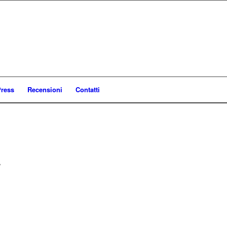
ress
Recensioni
Contatti
A