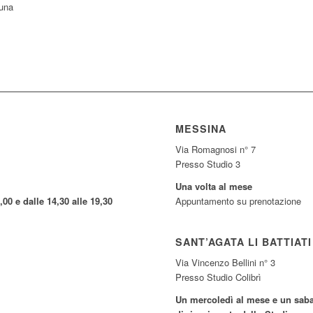
 una
MESSINA
Via Romagnosi n° 7
Presso Studio 3
Una volta al mese
,00 e dalle 14,30 alle 19,30
Appuntamento su prenotazione
SANT’AGATA LI BATTIATI
Via Vincenzo Bellini n° 3
Presso Studio Colibrì
Un mercoledì al mese e un sabat