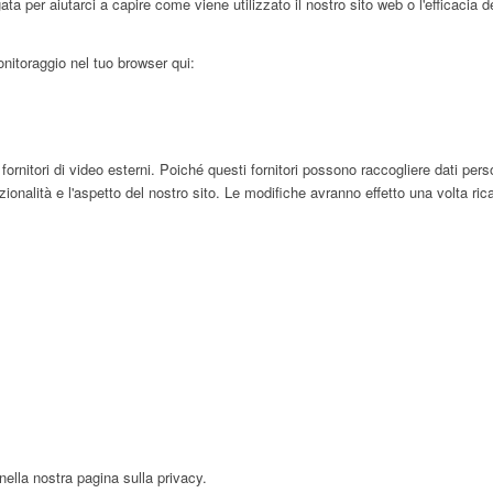
 per aiutarci a capire come viene utilizzato il nostro sito web o l'efficacia d
onitoraggio nel tuo browser qui:
tori di video esterni. Poiché questi fornitori possono raccogliere dati persona
nalità e l'aspetto del nostro sito. Le modifiche avranno effetto una volta rica
nella nostra pagina sulla privacy.