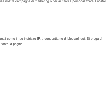
elle nostre campagne di marketing o per aiutarci a personalizzare il nostro
li come il tuo indirizzo IP, ti consentiamo di bloccarli qui. Si prega di
ricata la pagina.