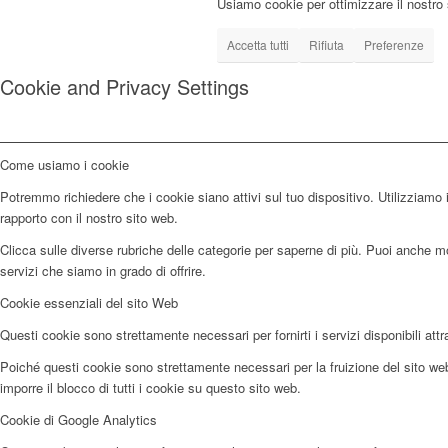
Usiamo cookie per ottimizzare il nostro 
Accetta tutti
Rifiuta
Preferenze
Cookie and Privacy Settings
Come usiamo i cookie
Potremmo richiedere che i cookie siano attivi sul tuo dispositivo. Utilizziamo i
rapporto con il nostro sito web.
Clicca sulle diverse rubriche delle categorie per saperne di più. Puoi anche mod
servizi che siamo in grado di offrire.
Cookie essenziali del sito Web
Questi cookie sono strettamente necessari per fornirti i servizi disponibili attr
Poiché questi cookie sono strettamente necessari per la fruizione del sito web,
imporre il blocco di tutti i cookie su questo sito web.
Cookie di Google Analytics