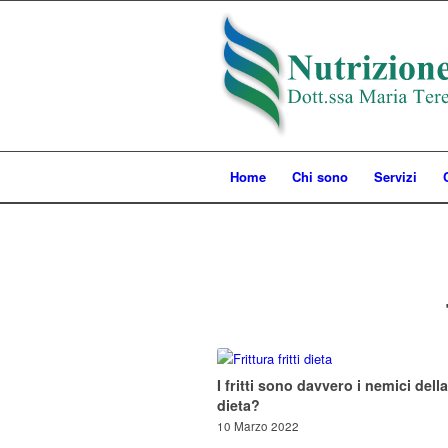
Home
Chi sono
Servizi
I fritti sono davvero i nemici della
dieta?
10 Marzo 2022