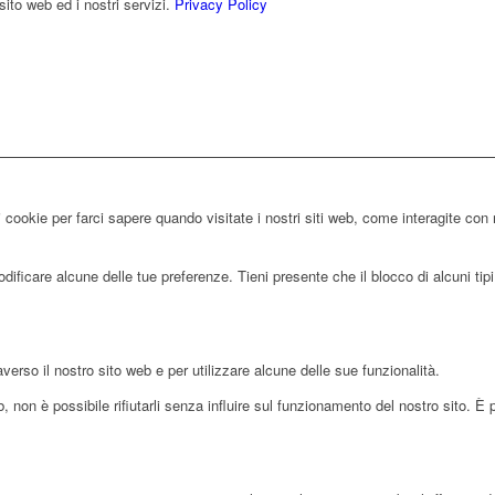
sito web ed i nostri servizi.
Privacy Policy
 cookie per farci sapere quando visitate i nostri siti web, come interagite con 
ificare alcune delle tue preferenze. Tieni presente che il blocco di alcuni tipi 
averso il nostro sito web e per utilizzare alcune delle sue funzionalità.
 non è possibile rifiutarli senza influire sul funzionamento del nostro sito. È 