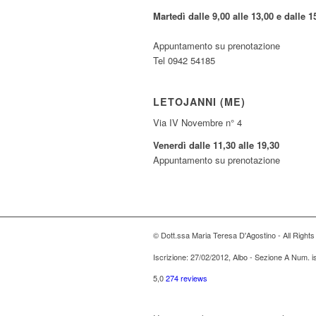
Martedì dalle 9,00 alle 13,00 e dalle 1
Appuntamento su prenotazione
Tel 0942 54185
LETOJANNI (ME)
Via IV Novembre n° 4
Venerdì dalle 11,30 alle 19,30
Appuntamento su prenotazione
© Dott.ssa Maria Teresa D'Agostino - All Right
Iscrizione: 27/02/2012, Albo - Sezione A Num. 
5,0
274 reviews