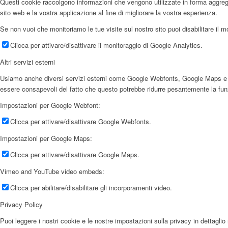
Questi cookie raccolgono informazioni che vengono utilizzate in forma aggregata
sito web e la vostra applicazione al fine di migliorare la vostra esperienza.
Se non vuoi che monitoriamo le tue visite sul nostro sito puoi disabilitare il m
Clicca per attivare/disattivare il monitoraggio di Google Analytics.
Altri servizi esterni
Usiamo anche diversi servizi esterni come Google Webfonts, Google Maps e forni
essere consapevoli del fatto che questo potrebbe ridurre pesantemente la funzio
Impostazioni per Google Webfont:
Clicca per attivare/disattivare Google Webfonts.
Impostazioni per Google Maps:
Clicca per attivare/disattivare Google Maps.
Vimeo and YouTube video embeds:
Clicca per abilitare/disabilitare gli incorporamenti video.
Privacy Policy
Puoi leggere i nostri cookie e le nostre impostazioni sulla privacy in dettaglio 