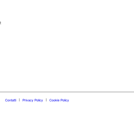
t
Contatti
Privacy Policy
Cookie Policy