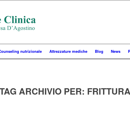
Counseling nutrizionale
Attrezzature mediche
Blog
News
P
TAG ARCHIVIO PER:
FRITTUR