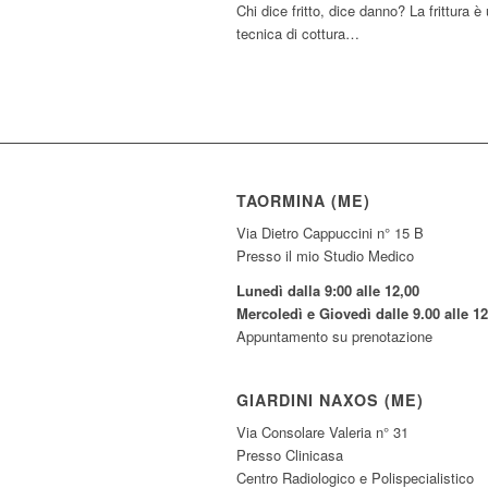
Chi dice fritto, dice danno? La frittura è
tecnica di cottura…
TAORMINA (ME)
Via Dietro Cappuccini n° 15 B
Presso il mio Studio Medico
Lunedì dalla 9:00 alle 12,00
Mercoledì e Giovedì dalle 9.00 alle 12
Appuntamento su prenotazione
GIARDINI NAXOS (ME)
Via Consolare Valeria n° 31
Presso Clinicasa
Centro Radiologico e Polispecialistico