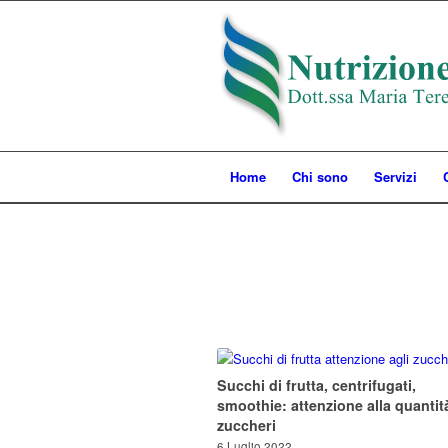
Home
Chi sono
Servizi
Succhi di frutta, centrifugati,
smoothie: attenzione alla quantit
zuccheri
6 Luglio 2022