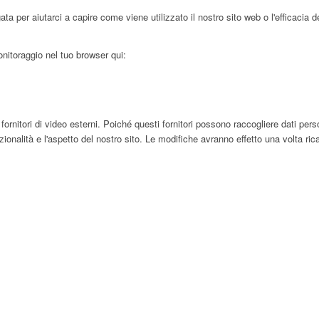
 per aiutarci a capire come viene utilizzato il nostro sito web o l'efficacia d
onitoraggio nel tuo browser qui:
tori di video esterni. Poiché questi fornitori possono raccogliere dati persona
nalità e l'aspetto del nostro sito. Le modifiche avranno effetto una volta rica