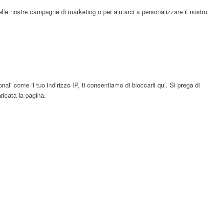
elle nostre campagne di marketing o per aiutarci a personalizzare il nostro
li come il tuo indirizzo IP, ti consentiamo di bloccarli qui. Si prega di
ricata la pagina.