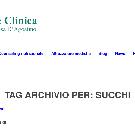
Counseling nutrizionale
Attrezzature mediche
Blog
News
P
TAG ARCHIVIO PER:
SUCCHI
à di