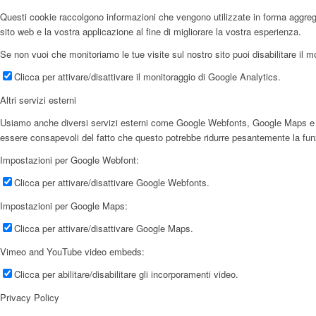
Questi cookie raccolgono informazioni che vengono utilizzate in forma aggregata
sito web e la vostra applicazione al fine di migliorare la vostra esperienza.
Se non vuoi che monitoriamo le tue visite sul nostro sito puoi disabilitare il m
Clicca per attivare/disattivare il monitoraggio di Google Analytics.
Altri servizi esterni
Usiamo anche diversi servizi esterni come Google Webfonts, Google Maps e forni
essere consapevoli del fatto che questo potrebbe ridurre pesantemente la funzio
Impostazioni per Google Webfont:
Clicca per attivare/disattivare Google Webfonts.
Impostazioni per Google Maps:
Clicca per attivare/disattivare Google Maps.
Vimeo and YouTube video embeds:
Clicca per abilitare/disabilitare gli incorporamenti video.
Privacy Policy