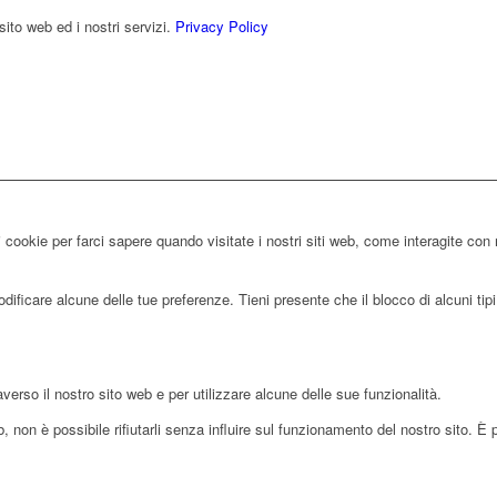
sito web ed i nostri servizi.
Privacy Policy
 cookie per farci sapere quando visitate i nostri siti web, come interagite con 
ificare alcune delle tue preferenze. Tieni presente che il blocco di alcuni tipi 
averso il nostro sito web e per utilizzare alcune delle sue funzionalità.
 non è possibile rifiutarli senza influire sul funzionamento del nostro sito. È 