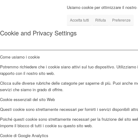
Usiamo cookie per ottimizzare il nostro 
Accetta tutti
Rifiuta
Preferenze
Cookie and Privacy Settings
Come usiamo i cookie
Potremmo richiedere che i cookie siano attivi sul tuo dispositivo. Utilizziamo i
rapporto con il nostro sito web.
Clicca sulle diverse rubriche delle categorie per saperne di più. Puoi anche mod
servizi che siamo in grado di offrire.
Cookie essenziali del sito Web
Questi cookie sono strettamente necessari per fornirti i servizi disponibili attr
Poiché questi cookie sono strettamente necessari per la fruizione del sito web,
imporre il blocco di tutti i cookie su questo sito web.
Cookie di Google Analytics