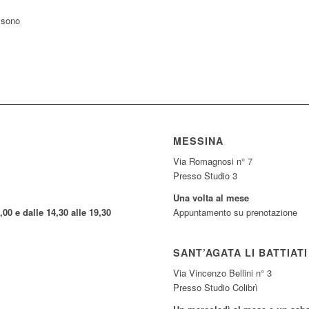
e sono
MESSINA
Via Romagnosi n° 7
Presso Studio 3
Una volta al mese
,00 e dalle 14,30 alle 19,30
Appuntamento su prenotazione
SANT’AGATA LI BATTIATI
Via Vincenzo Bellini n° 3
Presso Studio Colibrì