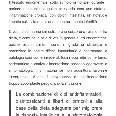
Il tessuto endometriale, sotto stimolo ormonale, durante il
periodo mestruale sanguina causando così uno stato di
infiammazione cronica, con dolori intestinali, un notevole
impatto sulla vita quotidiana e non raramente infertlità.
Diversi studi hanno dimostrato che esiste una relazione tra
dieta, e comunque stile di vita in generale, ed endometriosi
poiché alcuni alimenti sono in grado di stimolare e
potenziare le nostre difese immunitarie e contrastare la
patologia
così come invece abitudini scorrette come fumo,
sedentarietà e cattiva alimentazione possono aggravare la
sintomatologia infiammatoria se non addirittura favorirne
l’insorgenza. Anche il sovrappeso e un’alimentazione
troppo abbondante peggiorano la situazione.
La combinazione di cibi antinfiammatori,
disintossicanti e liberi di ormoni è alla
base della dieta adeguata per migliorare
la risposta insulinica e la sintomatologia