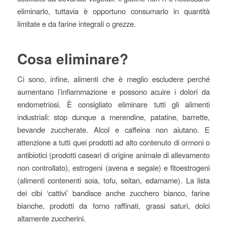
eliminarlo, tuttavia è opportuno consumarlo in quantità
limitate e da farine integrali o grezze.
Cosa eliminare?
Ci sono, infine, alimenti che è meglio escludere perché
aumentano l’infiammazione e possono acuire i dolori da
endometriosi. È consigliato eliminare tutti gli alimenti
industriali: stop dunque a merendine, patatine, barrette,
bevande zuccherate. Alcol e caffeina non aiutano. E
attenzione a tutti quei prodotti ad alto contenuto di ormoni o
antibiotici (prodotti caseari di origine animale di allevamento
non controllato), estrogeni (avena e segale) e fitoestrogeni
(alimenti contenenti soia, tofu, seitan, edamame). La lista
dei cibi ‘cattivi’ bandisce anche zucchero bianco, farine
bianche, prodotti da forno raffinati, grassi saturi, dolci
altamente zuccherini.