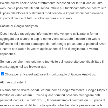
Poiché questi cookie sono strettamente necessari per la fruizione del sito
web, non è possibile rifiutarli senza influire sul funzionamento del nostro sito.
È possibile bloccarli o eliminarli modificando le impostazioni del browser e
imporre il blocco di tutti i cookie su questo sito web.
Cookie di Google Analytics
Questi cookie raccolgono informazioni che vengono utilizzate in forma
aggregata per aiutarci a capire come viene utilizzato il nostro sito web o
l'efficacia delle nostre campagne di marketing o per aiutarci a personalizzare
il nostro sito web e la vostra applicazione al fine di migliorare la vostra
esperienza.
Se non vuoi che monitoriamo le tue visite sul nostro sito puoi disabilitare il
monitoraggio nel tuo browser qui:
Clicca per attivare/disattivare il monitoraggio di Google Analytics.
Altri servizi esterni
Usiamo anche diversi servizi esterni come Google Webfonts, Google Maps e
fornitori di video esterni. Poiché questi fornitori possono raccogliere dati
personali come il tuo indirizzo IP, ti consentiamo di bloccarli qui. Si prega di
essere consapevoli del fatto che questo potrebbe ridurre pesantemente la