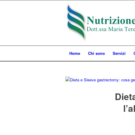
Home
Chi sono
Servizi
Diet
l’