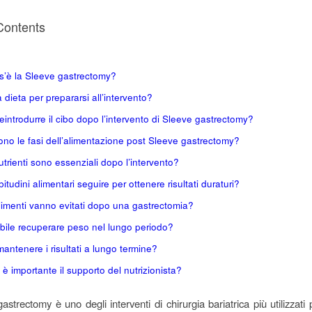
Contents
s’è la Sleeve gastrectomy?
 dieta per prepararsi all’intervento?
introdurre il cibo dopo l’intervento di Sleeve gastrectomy?
ono le fasi dell’alimentazione post Sleeve gastrectomy?
utrienti sono essenziali dopo l’intervento?
bitudini alimentari seguire per ottenere risultati duraturi?
limenti vanno evitati dopo una gastrectomia?
bile recuperare peso nel lungo periodo?
ntenere i risultati a lungo termine?
è importante il supporto del nutrizionista?
strectomy è uno degli interventi di chirurgia bariatrica più utilizzati 