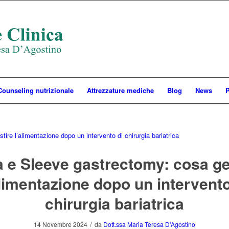
Counseling nutrizionale
Attrezzature mediche
Blog
News
P
a e Sleeve gastrectomy: cosa ge
alimentazione dopo un intervento
chirurgia bariatrica
/
14 Novembre 2024
da
Dott.ssa Maria Teresa D'Agostino