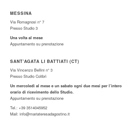
MESSINA
Via Romagnosi n° 7
Presso Studio 3
Una volta al mese
Appuntamento su prenotazione
SANT’AGATA LI BATTIATI (CT)
Via Vincenzo Bellini n° 3
Presso Studio Colibrì
Un mercoledì al mese e un sabato ogni due mesi per l’intero
orario di ricevimento dello Studio.
Appuntamento su prenotazione
Tel.: +39 3514045952
Mail: info@mariateresadagostino.it