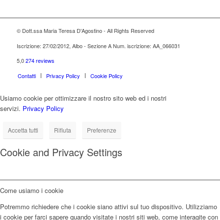
© Dott.ssa Maria Teresa D'Agostino - All Rights Reserved
Iscrizione: 27/02/2012, Albo - Sezione A Num. iscrizione: AA_066031
5,0
274 reviews
Contatti
Privacy Policy
Cookie Policy
Usiamo cookie per ottimizzare il nostro sito web ed i nostri
servizi.
Privacy Policy
Accetta tutti
Rifiuta
Preferenze
Cookie and Privacy Settings
Come usiamo i cookie
Potremmo richiedere che i cookie siano attivi sul tuo dispositivo. Utilizziamo
i cookie per farci sapere quando visitate i nostri siti web, come interagite con