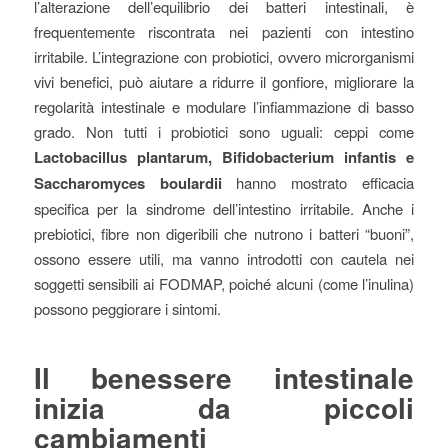
l’alterazione dell’equilibrio dei batteri intestinali, è
frequentemente riscontrata nei pazienti con intestino
irritabile. L’integrazione con probiotici, ovvero microrganismi
vivi benefici, può aiutare a ridurre il gonfiore, migliorare la
regolarità intestinale e modulare l’infiammazione di basso
grado. Non tutti i probiotici sono uguali: ceppi come
Lactobacillus plantarum, Bifidobacterium infantis e
Saccharomyces boulardii
hanno mostrato efficacia
specifica per la sindrome dell’intestino irritabile. Anche i
prebiotici, fibre non digeribili che nutrono i batteri “buoni”,
ossono essere utili, ma vanno introdotti con cautela nei
soggetti sensibili ai FODMAP, poiché alcuni (come l’inulina)
possono peggiorare i sintomi.
Il benessere intestinale
inizia da piccoli
cambiamenti