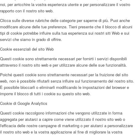
noi, per arricchire la vostra esperienza utente e per personalizzare il vostro
rapporto con il nostro sito web.
Clicca sulle diverse rubriche delle categorie per saperne di più. Puoi anche
modificare alcune delle tue preferenze. Tieni presente che il blocco di alcuni
tipi di cookie potrebbe influire sulla tua esperienza sui nostri siti Web e sui
servizi che siamo in grado di offrire.
Cookie essenziali del sito Web
Questi cookie sono strettamente necessari per fornirti i servizi disponibili
attraverso il nostro sito web e per utilizzare alcune delle sue funzionalità.
Poiché questi cookie sono strettamente necessari per la fruizione del sito
web, non è possibile rifiutarli senza influire sul funzionamento del nostro sito.
È possibile bloccarli o eliminarli modificando le impostazioni del browser e
imporre il blocco di tutti i cookie su questo sito web.
Cookie di Google Analytics
Questi cookie raccolgono informazioni che vengono utilizzate in forma
aggregata per aiutarci a capire come viene utilizzato il nostro sito web o
l'efficacia delle nostre campagne di marketing o per aiutarci a personalizzare
il nostro sito web e la vostra applicazione al fine di migliorare la vostra