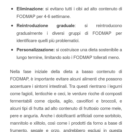
Eliminazione
: si evitano tutti i cibi ad alto contenuto di
FODMAP per 4-6 settimane.
Reintroduzione graduale
: si reintroducono
gradualmente i diversi gruppi di FODMAP per
identificare quelli più problematici.
Personalizzazione:
si costruisce una dieta sostenibile a
lungo termine, limitando solo i FODMAP tollerati meno.
Nella fase iniziale della dieta a basso contenuto di
FODMAP, è importante evitare alcuni alimenti che possono
accentuare i sintomi intestinali. Tra questi rientrano i legumi
come fagioli, lenticchie e ceci, le verdure ricche di composti
fermentabili come cipolla, aglio, cavolfiori e broccoli, e
alcuni tipi di frutta ad alto contenuto di fruttosio come mele,
pere e anguria. Anche i dolcificanti artificiali come sorbitolo,
mannitolo e xilitolo, così come i prodotti da forno a base di
frumento, segale e orzo, andrebbero esclusi in questa