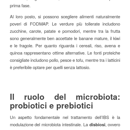
prima fase.
Al loro posto, si possono scegliere alimenti naturalmente
poveri di FODMAP. Le verdure più tollerate includono
zucchine, carote, patate e pomodori, mentre tra la frutta
sono generalmente ben accettate le banane mature, il kiwi
e le fragole. Per quanto riguarda i cereali, riso, avena e
quinoa rappresentano ottime alternative. Le fonti proteiche
consigliate includono pollo, pesce e tofu, mentre tra i latticini
è preferibile optare per quelli senza lattosio.
Il ruolo del microbiota:
probiotici e prebiotici
Un aspetto fondamentale nel trattamento dell’IBS è la
modulazione del microbiota intestinale. La
disbiosi
, ovvero