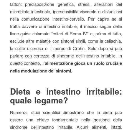
fattori: predisposizione genetica, stress, alterazioni del
microbiota intestinale, ipersensibilità viscerale e disfunzioni
nella comunicazione intestino-cervello. Per capire se si
tratta davvero di intestino irritabile, il medico segue delle
linee guida chiamate “criteri di Roma IV” e, prima di tutto,
esclude altre malattie con sintomi simili, come la celiachia,
la colite ulcerosa o il morbo di Crohn. Solo dopo si può
parlare con certezza di sindrome dell’intestino irritabile. In
questo contesto,
l’alimentazione gioca un ruolo cruciale
nella modulazione dei sintomi.
Dieta e intestino irritabile:
quale legame?
Numerosi studi scientifici dimostrano che la dieta può
essere una chiave fondamentale nella gestione della
sindrome dell’intestino irritabile. Alcuni alimenti, infatti,