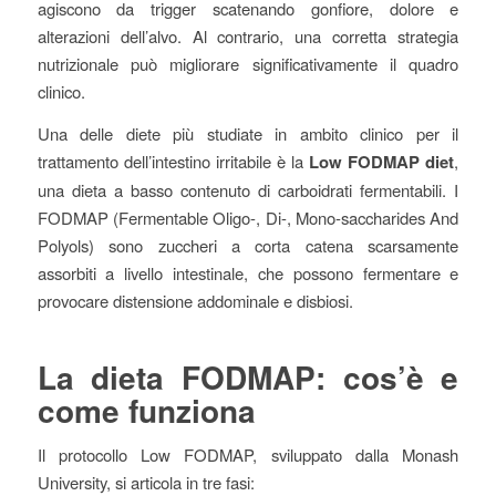
agiscono da trigger scatenando gonfiore, dolore e
alterazioni dell’alvo. Al contrario, una corretta strategia
nutrizionale può migliorare significativamente il quadro
clinico.
Una delle diete più studiate in ambito clinico per il
trattamento dell’intestino irritabile è la
Low FODMAP diet
,
una dieta a basso contenuto di carboidrati fermentabili. I
FODMAP (Fermentable Oligo-, Di-, Mono-saccharides And
Polyols) sono zuccheri a corta catena scarsamente
assorbiti a livello intestinale, che possono fermentare e
provocare distensione addominale e disbiosi.
La dieta FODMAP: cos’è e
come funziona
Il protocollo Low FODMAP, sviluppato dalla Monash
University, si articola in tre fasi: