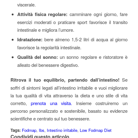
viscerale.
Attività fisica regolare:
camminare ogni giorno, fare
esercizi moderati o praticare sport favorisce il transito
intestinale e migliora l’umore.
Idratazione:
bere almeno 1,5-2 litri di acqua al giorno
favorisce la regolarità intestinale.
Qualità del sonno:
un sonno regolare e ristoratore è
alleato del benessere digestivo.
Ritrova il tuo equilibrio, partendo dall’intestino!
Se
soffri di sintomi legati all’intestino irritabile e vuoi migliorare
la tua qualità di vita attraverso la dieta e uno stile di vita
corretto,
prenota una visita.
Insieme costruiremo un
percorso personalizzato e sostenibile, basato su evidenze
scientifiche e centrato sul tuo benessere.
Tags:
Fodmap
,
Ibs
,
Intestino irritabile
,
Low Fodmap Diet
Condividi questo articolo