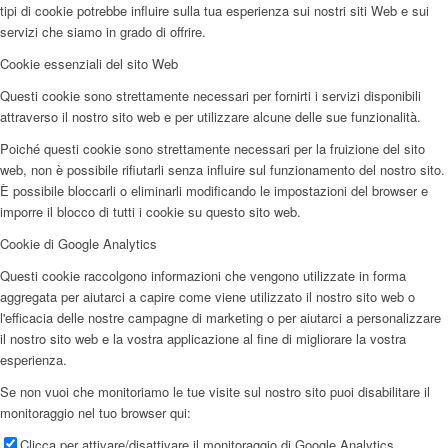
tipi di cookie potrebbe influire sulla tua esperienza sui nostri siti Web e sui
servizi che siamo in grado di offrire.
Cookie essenziali del sito Web
Questi cookie sono strettamente necessari per fornirti i servizi disponibili
attraverso il nostro sito web e per utilizzare alcune delle sue funzionalità.
Poiché questi cookie sono strettamente necessari per la fruizione del sito
web, non è possibile rifiutarli senza influire sul funzionamento del nostro sito.
È possibile bloccarli o eliminarli modificando le impostazioni del browser e
imporre il blocco di tutti i cookie su questo sito web.
Cookie di Google Analytics
Questi cookie raccolgono informazioni che vengono utilizzate in forma
aggregata per aiutarci a capire come viene utilizzato il nostro sito web o
l'efficacia delle nostre campagne di marketing o per aiutarci a personalizzare
il nostro sito web e la vostra applicazione al fine di migliorare la vostra
esperienza.
Se non vuoi che monitoriamo le tue visite sul nostro sito puoi disabilitare il
monitoraggio nel tuo browser qui:
Clicca per attivare/disattivare il monitoraggio di Google Analytics.