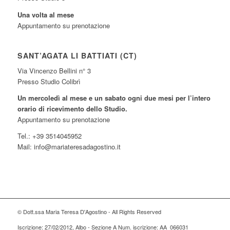
Una volta al mese
Appuntamento su prenotazione
SANT’AGATA LI BATTIATI (CT)
Via Vincenzo Bellini n° 3
Presso Studio Colibrì
Un mercoledì al mese e un sabato ogni due mesi per l’intero
orario di ricevimento dello Studio.
Appuntamento su prenotazione
Tel.: +39 3514045952
Mail: info@mariateresadagostino.it
© Dott.ssa Maria Teresa D'Agostino - All Rights Reserved
Iscrizione: 27/02/2012, Albo - Sezione A Num. iscrizione: AA_066031