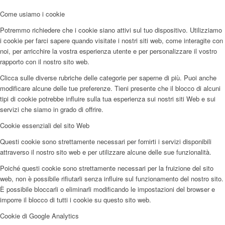
Come usiamo i cookie
Potremmo richiedere che i cookie siano attivi sul tuo dispositivo. Utilizziamo
i cookie per farci sapere quando visitate i nostri siti web, come interagite con
noi, per arricchire la vostra esperienza utente e per personalizzare il vostro
rapporto con il nostro sito web.
Clicca sulle diverse rubriche delle categorie per saperne di più. Puoi anche
modificare alcune delle tue preferenze. Tieni presente che il blocco di alcuni
tipi di cookie potrebbe influire sulla tua esperienza sui nostri siti Web e sui
servizi che siamo in grado di offrire.
Cookie essenziali del sito Web
Questi cookie sono strettamente necessari per fornirti i servizi disponibili
attraverso il nostro sito web e per utilizzare alcune delle sue funzionalità.
Poiché questi cookie sono strettamente necessari per la fruizione del sito
web, non è possibile rifiutarli senza influire sul funzionamento del nostro sito.
È possibile bloccarli o eliminarli modificando le impostazioni del browser e
imporre il blocco di tutti i cookie su questo sito web.
Cookie di Google Analytics