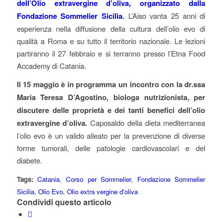
dell’Olio extravergine d’oliva, organizzato dalla
Fondazione Sommelier Sicilia
.
L’Aiso vanta 25 anni di
esperienza nella diffusione della cultura dell’olio evo di
qualità a Roma e su tutto il territorio nazionale. Le lezioni
partiranno il 27 febbraio e si terranno presso l’Etna Food
Accademy di Catania.
Il 15 maggio è in programma un incontro con la dr.ssa
Maria Teresa D’Agostino, biologa nutrizionista, per
discutere delle proprietà e dei tanti benefici dell’olio
extravergine d’oliva.
Caposaldo della dieta mediterranea
l’olio evo è un valido alleato per la prevenzione di diverse
forme tumorali, delle patologie cardiovascolari e del
diabete.
Tags:
Catania
,
Corso per Sommelier
,
Fondazione Sommelier
Sicilia
,
Olio Evo
,
Olio extra vergine d'oliva
Condividi questo articolo