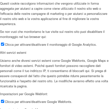
Questi cookie raccolgono informazioni che vengono utilizzate in forma
aggregata per aiutarci a capire come viene utilizzato il nostro sito web o
l'efficacia delle nostre campagne di marketing o per aiutarci a personalizzare
il nostro sito web e la vostra applicazione al fine di migliorare la vostra
esperienza.
Se non vuoi che monitoriamo le tue visite sul nostro sito puoi disabilitare il
monitoraggio nel tuo browser qui:
Clicca per attivare/disattivare il monitoraggio di Google Analytics.
Altri servizi esterni
Usiamo anche diversi servizi esterni come Google Webfonts, Google Maps e
fornitori di video esterni. Poiché questi fornitori possono raccogliere dati
personali come il tuo indirizzo IP, ti consentiamo di bloccarli qui. Si prega di
essere consapevoli del fatto che questo potrebbe ridurre pesantemente la
funzionalità e l'aspetto del nostro sito. Le modifiche avranno effetto una volta
ricaricata la pagina.
Impostazioni per Google Webfont:
Clicca per attivare/disattivare Google Webfonts.