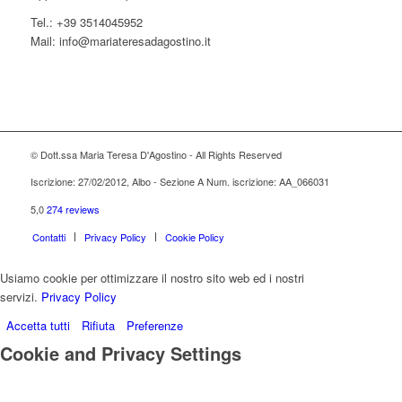
Tel.: +39 3514045952
Mail: info@mariateresadagostino.it
© Dott.ssa Maria Teresa D'Agostino - All Rights Reserved
Iscrizione: 27/02/2012, Albo - Sezione A Num. iscrizione: AA_066031
5,0
274 reviews
Contatti
Privacy Policy
Cookie Policy
Usiamo cookie per ottimizzare il nostro sito web ed i nostri
servizi.
Privacy Policy
Accetta tutti
Rifiuta
Preferenze
Cookie and Privacy Settings