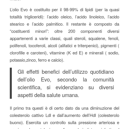
L’olio Evo è costituito per il 98-99% di lipidi (per la quasi
totalità trigliceridi): l’acido oleico, l’acido linoleico, l’acido
stearico e l’acido palmitico. Il restante è composto da
“costituenti minori”: oltre 200 componenti diversi
appartenenti a varie classi, quali steroli, squalene, fenoli,
polifenoli, tocoferoli, alcoli (alifatici e triterpenici), pigmenti (
clorofille e caroteni), vitamine (K ed E) e minerali ( sodio,
potassio,zinco, ferro e calcio).
Gli effetti benefici dell’utilizzo quotidiano
dell’olio Evo, secondo la comunità
scientifica, si evidenziano su diversi
aspetti della salute umana.
Il primo tra questi è di certo dato da una diminuzione del
colesterolo cattivo Ldl e dall’aumento dell’Hdl (colesterolo
buono). Esercita un controllo sulla pressione arteriosa e