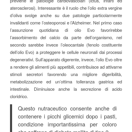
previene le patologie cardiovascolari (ictus, infarti ed
aterosclerosi). Interessante è il ruolo che l’olio extra vergine
d’oliva svolge anche su due patologie particolarmente
invalidanti come l’osteoporosi e l’Alzheimer. Nel primo caso
l’assunzione quotidiana di olio Evo favorirebbe
l’assorbimento del calcio da parte dell’organismo, nel
secondo sarebbe invece l’oleocantale (fenolo costituente
dell’olio Evo) a proteggere le cellule neuronali dai processi
degenerativi. Sull’apparato digerente, invece, l’olio Evo oltre
a rendere gli alimenti più appetibili, contribuisce ad attivarne
stimoli secretori favorendo una migliore digeribilità,
metabolizzazione ed un’ottima tolleranza gastrica ed
intestinale. Diminuisce anche la secrezione di acido
cloridrico.
Questo nutraceutico consente anche di
contenere i picchi glicemici dopo i pasti,
condizione importantissima per coloro