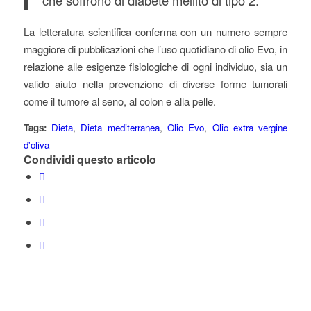
che soffrono di diabete mellito di tipo 2.
La letteratura scientifica conferma con un numero sempre
maggiore di pubblicazioni che l’uso quotidiano di olio Evo, in
relazione alle esigenze fisiologiche di ogni individuo, sia un
valido aiuto nella prevenzione di diverse forme tumorali
come il tumore al seno, al colon e alla pelle.
Tags:
Dieta
,
Dieta mediterranea
,
Olio Evo
,
Olio extra vergine
d'oliva
Condividi questo articolo