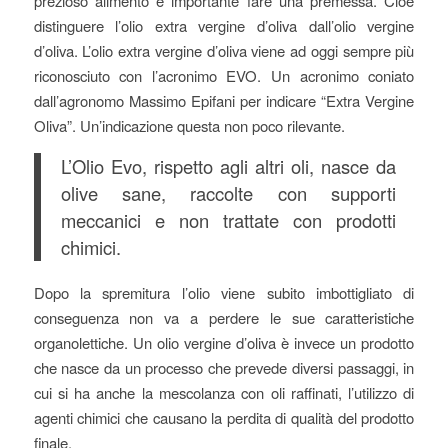
prezioso alimento è importante fare una premessa. Cioè
distinguere l’olio extra vergine d’oliva dall’olio vergine
d’oliva. L’olio extra vergine d’oliva viene ad oggi sempre più
riconosciuto con l’acronimo EVO. Un acronimo coniato
dall’agronomo Massimo Epifani per indicare “Extra Vergine
Oliva”. Un’indicazione questa non poco rilevante.
L’Olio Evo, rispetto agli altri oli, nasce da
olive sane, raccolte con supporti
meccanici e non trattate con prodotti
chimici.
Dopo la spremitura l’olio viene subito imbottigliato di
conseguenza non va a perdere le sue caratteristiche
organolettiche. Un olio vergine d’oliva è invece un prodotto
che nasce da un processo che prevede diversi passaggi, in
cui si ha anche la mescolanza con oli raffinati, l’utilizzo di
agenti chimici che causano la perdita di qualità del prodotto
finale.