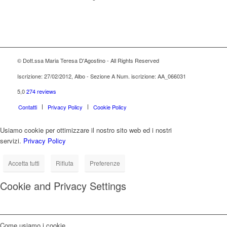
© Dott.ssa Maria Teresa D'Agostino - All Rights Reserved
Iscrizione: 27/02/2012, Albo - Sezione A Num. iscrizione: AA_066031
5,0
274 reviews
Contatti
Privacy Policy
Cookie Policy
Usiamo cookie per ottimizzare il nostro sito web ed i nostri
servizi.
Privacy Policy
Accetta tutti
Rifiuta
Preferenze
Cookie and Privacy Settings
Come usiamo i cookie