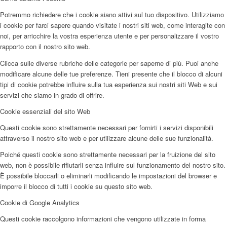
Potremmo richiedere che i cookie siano attivi sul tuo dispositivo. Utilizziamo
i cookie per farci sapere quando visitate i nostri siti web, come interagite con
noi, per arricchire la vostra esperienza utente e per personalizzare il vostro
rapporto con il nostro sito web.
Clicca sulle diverse rubriche delle categorie per saperne di più. Puoi anche
modificare alcune delle tue preferenze. Tieni presente che il blocco di alcuni
tipi di cookie potrebbe influire sulla tua esperienza sui nostri siti Web e sui
servizi che siamo in grado di offrire.
Cookie essenziali del sito Web
Questi cookie sono strettamente necessari per fornirti i servizi disponibili
attraverso il nostro sito web e per utilizzare alcune delle sue funzionalità.
Poiché questi cookie sono strettamente necessari per la fruizione del sito
web, non è possibile rifiutarli senza influire sul funzionamento del nostro sito.
È possibile bloccarli o eliminarli modificando le impostazioni del browser e
imporre il blocco di tutti i cookie su questo sito web.
Cookie di Google Analytics
Questi cookie raccolgono informazioni che vengono utilizzate in forma