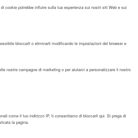
di cookie potrebbe influire sulla tua esperienza sui nostri siti Web e sui
possibile bloccarli o eliminarli modificando le impostazioni del browser e
elle nostre campagne di marketing o per aiutarci a personalizzare il nostro
li come il tuo indirizzo IP, ti consentiamo di bloccarli qui. Si prega di
ricata la pagina.