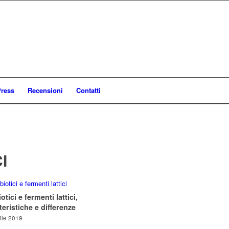
ress
Recensioni
Contatti
I
otici e fermenti lattici,
teristiche e differenze
ile 2019