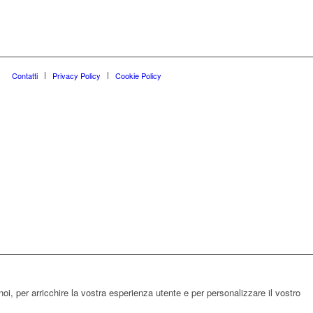
Contatti
Privacy Policy
Cookie Policy
noi, per arricchire la vostra esperienza utente e per personalizzare il vostro