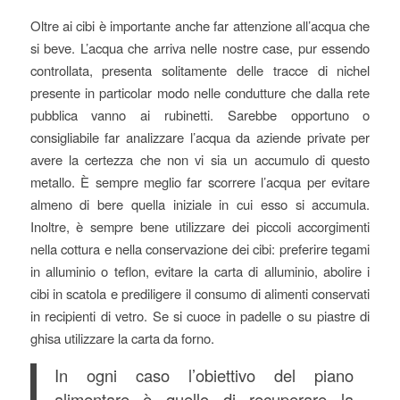
Oltre ai cibi è importante anche far attenzione all’acqua che
si beve. L’acqua che arriva nelle nostre case, pur essendo
controllata, presenta solitamente delle tracce di nichel
presente in particolar modo nelle condutture che dalla rete
pubblica vanno ai rubinetti. Sarebbe opportuno o
consigliabile far analizzare l’acqua da aziende private per
avere la certezza che non vi sia un accumulo di questo
metallo. È sempre meglio far scorrere l’acqua per evitare
almeno di bere quella iniziale in cui esso si accumula.
Inoltre, è sempre bene utilizzare dei piccoli accorgimenti
nella cottura e nella conservazione dei cibi: preferire tegami
in alluminio o teflon, evitare la carta di alluminio, abolire i
cibi in scatola e prediligere il consumo di alimenti conservati
in recipienti di vetro. Se si cuoce in padelle o su piastre di
ghisa utilizzare la carta da forno.
In ogni caso l’obiettivo del piano
alimentare è quello di recuperare la