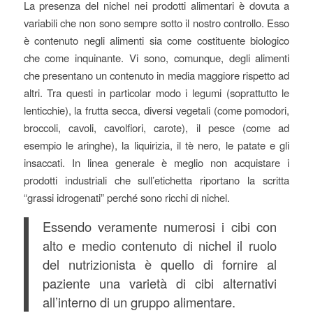
La presenza del nichel nei prodotti alimentari è dovuta a
variabili che non sono sempre sotto il nostro controllo. Esso
è contenuto negli alimenti sia come costituente biologico
che come inquinante. Vi sono, comunque, degli alimenti
che presentano un contenuto in media maggiore rispetto ad
altri. Tra questi in particolar modo i legumi (soprattutto le
lenticchie), la frutta secca, diversi vegetali (come pomodori,
broccoli, cavoli, cavolfiori, carote), il pesce (come ad
esempio le aringhe), la liquirizia, il tè nero, le patate e gli
insaccati. In linea generale è meglio non acquistare i
prodotti industriali che sull’etichetta riportano la scritta
“grassi idrogenati” perché sono ricchi di nichel.
Essendo veramente numerosi i cibi con
alto e medio contenuto di nichel il ruolo
del nutrizionista è quello di fornire al
paziente una varietà di cibi alternativi
all’interno di un gruppo alimentare.