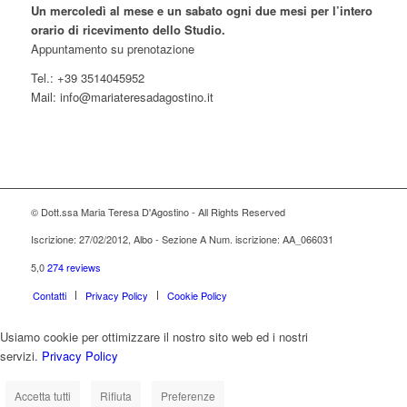
Un mercoledì al mese e un sabato ogni due mesi per l’intero
orario di ricevimento dello Studio.
Appuntamento su prenotazione
Tel.: +39 3514045952
Mail: info@mariateresadagostino.it
© Dott.ssa Maria Teresa D'Agostino - All Rights Reserved
Iscrizione: 27/02/2012, Albo - Sezione A Num. iscrizione: AA_066031
5,0
274 reviews
Contatti
Privacy Policy
Cookie Policy
Usiamo cookie per ottimizzare il nostro sito web ed i nostri
servizi.
Privacy Policy
Accetta tutti
Rifiuta
Preferenze