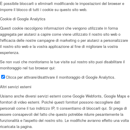
È possibile bloccarli o eliminarli modificando le impostazioni del browser e
imporre il blocco di tutti i cookie su questo sito web.
Cookie di Google Analytics
Questi cookie raccolgono informazioni che vengono utilizzate in forma
aggregata per aiutarci a capire come viene utilizzato il nostro sito web o
l'efficacia delle nostre campagne di marketing o per aiutarci a personalizzare
il nostro sito web e la vostra applicazione al fine di migliorare la vostra
esperienza.
Se non vuoi che monitoriamo le tue visite sul nostro sito puoi disabilitare il
monitoraggio nel tuo browser qui:
Clicca per attivare/disattivare il monitoraggio di Google Analytics.
Altri servizi esterni
Usiamo anche diversi servizi esterni come Google Webfonts, Google Maps e
fornitori di video esterni. Poiché questi fornitori possono raccogliere dati
personali come il tuo indirizzo IP, ti consentiamo di bloccarli qui. Si prega di
essere consapevoli del fatto che questo potrebbe ridurre pesantemente la
funzionalità e l'aspetto del nostro sito. Le modifiche avranno effetto una volta
ricaricata la pagina.