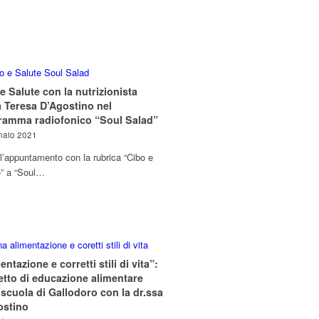
e Salute con la nutrizionista
 Teresa D’Agostino nel
ramma radiofonico “Soul Salad”
naio 2021
l’appuntamento con la rubrica “Cibo e
e” a “Soul…
entazione e corretti stili di vita”:
tto di educazione alimentare
 scuola di Gallodoro con la dr.ssa
ostino