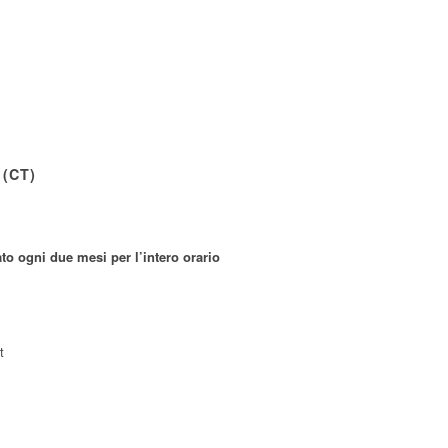
 (CT)
o ogni due mesi per l’intero orario
t