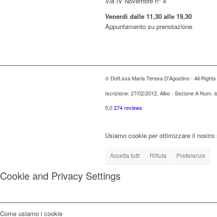
Via IV Novembre n° 4
Venerdì dalle 11,30 alle 19,30
Appuntamento su prenotazione
© Dott.ssa Maria Teresa D'Agostino - All Right
Iscrizione: 27/02/2012, Albo - Sezione A Num. 
5,0
274 reviews
Usiamo cookie per ottimizzare il nostro 
Accetta tutti
Rifiuta
Preferenze
Cookie and Privacy Settings
Come usiamo i cookie