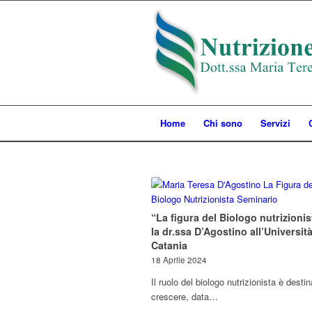
Home
Chi sono
Servizi
“La figura del Biologo nutrizionis
la dr.ssa D’Agostino all’Università
Catania
18 Aprile 2024
Il ruolo del biologo nutrizionista è desti
crescere, data…