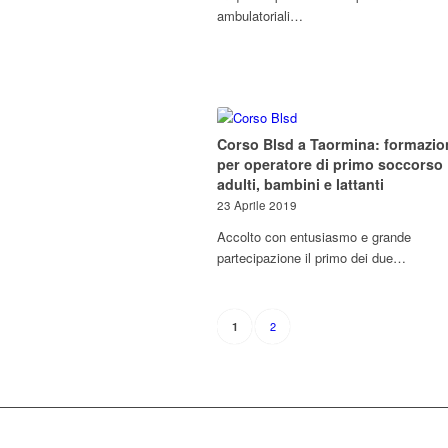
ambulatoriali…
Corso Blsd a Taormina: formazio
per operatore di primo soccorso
adulti, bambini e lattanti
23 Aprile 2019
Accolto con entusiasmo e grande
partecipazione il primo dei due…
2
1