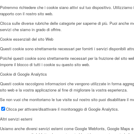
Potremmo richiedere che i cookie siano attivi sul tuo dispositivo. Utilizziamo i
rapporto con il nostro sito web.
Clicca sulle diverse rubriche delle categorie per saperne di più. Puoi anche mod
servizi che siamo in grado di offrire.
Cookie essenziali del sito Web
Questi cookie sono strettamente necessari per fornirti i servizi disponibili attr
Poiché questi cookie sono strettamente necessari per la fruizione del sito web,
imporre il blocco di tutti i cookie su questo sito web.
Cookie di Google Analytics
Questi cookie raccolgono informazioni che vengono utilizzate in forma aggregata
sito web e la vostra applicazione al fine di migliorare la vostra esperienza.
Se non vuoi che monitoriamo le tue visite sul nostro sito puoi disabilitare il m
Clicca per attivare/disattivare il monitoraggio di Google Analytics.
Altri servizi esterni
Usiamo anche diversi servizi esterni come Google Webfonts, Google Maps e forni