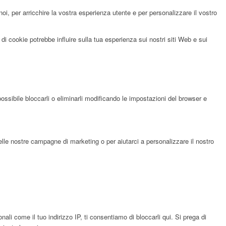
noi, per arricchire la vostra esperienza utente e per personalizzare il vostro
di cookie potrebbe influire sulla tua esperienza sui nostri siti Web e sui
possibile bloccarli o eliminarli modificando le impostazioni del browser e
elle nostre campagne di marketing o per aiutarci a personalizzare il nostro
li come il tuo indirizzo IP, ti consentiamo di bloccarli qui. Si prega di