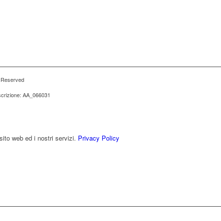
s Reserved
iscrizione: AA_066031
sito web ed i nostri servizi.
Privacy Policy