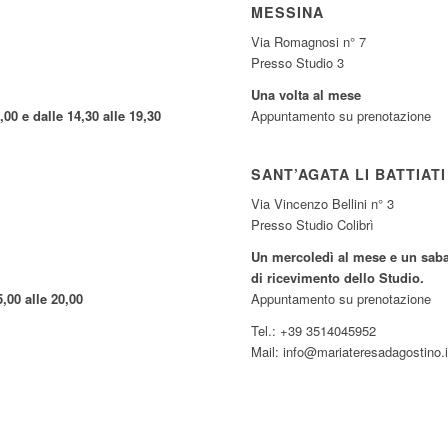
MESSINA
Via Romagnosi n° 7
Presso Studio 3
Una volta al mese
,00 e dalle 14,30 alle 19,30
Appuntamento su prenotazione
SANT’AGATA LI BATTIATI
Via Vincenzo Bellini n° 3
Presso Studio Colibrì
Un mercoledì al mese e un sabat
di ricevimento dello Studio.
5,00 alle 20,00
Appuntamento su prenotazione
Tel.: +39 3514045952
Mail: info@mariateresadagostino.i