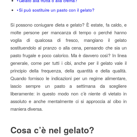
Gelato alla frutta o alla crema?
Si può sostituire un pasto con il gelato?
Si possono coniugare dieta e gelato? È estate, fa caldo, e
molte persone per mancanza di tempo o perché hanno
voglia di qualcosa di fresco, mangiano il gelato
sostituendolo al pranzo o alla cena, pensando che sia un
pasto frugale e poco calorico. Ma è davvero così? In linea
generale, come per tutti i cibi, anche per il gelato vale il
principio della frequenza, della quantità e della qualità.
Quando fornisco le indicazioni per un regime alimentare,
lascio sempre un pasto a settimana da scegliere
liberamente: in questo modo non c’è niente di vietato in
assoluto e anche mentalmente ci si approccia al cibo in
maniera diversa.
Cosa c’è nel gelato?