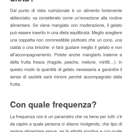
Dal punto di vista nutrizionale è un alimento fortemente
sbilanciato: va considerato come un’eccezione alla routine
alimentare. Se viene mangiato con moderazione, il gelato
può essere inserito in una dieta equilibrata. Meglio scegliere
una coppetta non commestibile piuttosto che un cono, una
cialda o una brioche: vi farà gustare meglio il gelato e non
all’accompagnamento. Potete anche mangiarlo insieme a
della frutta fresca (fragole, pesche, melone, mirtilli…): in
questo modo la quantità di gelato necessaria a garantire il
senso di sazietà sarà minore perché accompagnato dalla
frutta.
Con quale frequenza?
La frequenza non è un parametro che va bene per tutti: c’è
da capire a quale persona ci stiamo rivolgendo, che tipo di
regime alimentare segue, se fa attività sportiva e con quale