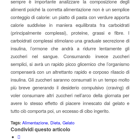
sempre è importante analizzare la composizione degli
alimenti poiché la corretta alimentazione non è un semplice
conteggio di calorie: un piatto di pasta con verdure apporta
calorie suddivise in maniera equilibrata fra carboidrati
(principalmente complessi), proteine, grassi e fibre. I
carboidrati complessi stimolano una graduale secrezione di
insulina, l’ormone che andrà a ridurre lentamente gli
zuccheri nel sangue. Consumando invece zuccheri
semplici, si avrà un rapido picco glicemico che l’organismo
compenserà con un altrettanto rapido e corposo rilascio di
insulina. Gli zuccheri saranno consumati in un tempo molto
più breve generando il desiderio compulsivo (craving) di
voler consumare altri zuccheri nell’arco della giornata per
avere lo stesso effetto di piacere innescato dal gelato e
tutto ciò comporta poi, un eccesso di cibo ingerito.
Tags:
Alimentazione
,
Dieta
,
Gelato
Condividi questo articolo