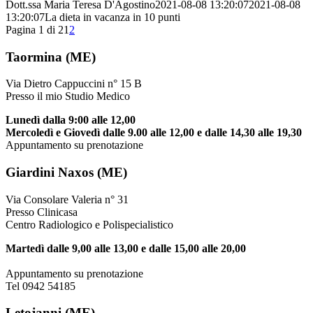
Dott.ssa Maria Teresa D'Agostino
2021-08-08 13:20:07
2021-08-08
13:20:07
La dieta in vacanza in 10 punti
Pagina 1 di 2
1
2
Taormina (ME)
Via Dietro Cappuccini n° 15 B
Presso il mio Studio Medico
Lunedì dalla 9:00 alle 12,00
Mercoledì e Giovedì dalle 9.00 alle 12,00 e dalle 14,30 alle 19,30
Appuntamento su prenotazione
Giardini Naxos (ME)
Via Consolare Valeria n° 31
Presso Clinicasa
Centro Radiologico e Polispecialistico
Martedì dalle 9,00 alle 13,00 e dalle 15,00 alle 20,00
Appuntamento su prenotazione
Tel 0942 54185
Letojanni (ME)