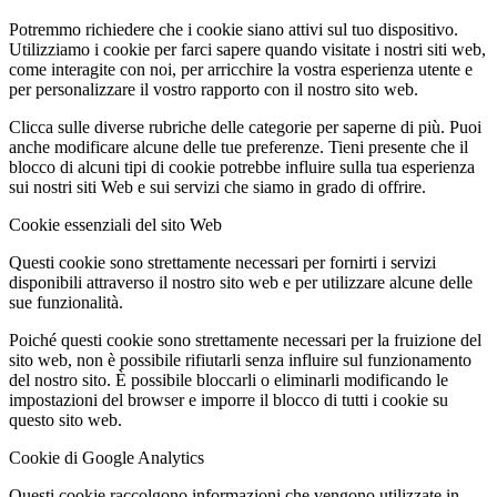
Potremmo richiedere che i cookie siano attivi sul tuo dispositivo.
Utilizziamo i cookie per farci sapere quando visitate i nostri siti web,
come interagite con noi, per arricchire la vostra esperienza utente e
per personalizzare il vostro rapporto con il nostro sito web.
Clicca sulle diverse rubriche delle categorie per saperne di più. Puoi
anche modificare alcune delle tue preferenze. Tieni presente che il
blocco di alcuni tipi di cookie potrebbe influire sulla tua esperienza
sui nostri siti Web e sui servizi che siamo in grado di offrire.
Cookie essenziali del sito Web
Questi cookie sono strettamente necessari per fornirti i servizi
disponibili attraverso il nostro sito web e per utilizzare alcune delle
sue funzionalità.
Poiché questi cookie sono strettamente necessari per la fruizione del
sito web, non è possibile rifiutarli senza influire sul funzionamento
del nostro sito. È possibile bloccarli o eliminarli modificando le
impostazioni del browser e imporre il blocco di tutti i cookie su
questo sito web.
Cookie di Google Analytics
Questi cookie raccolgono informazioni che vengono utilizzate in